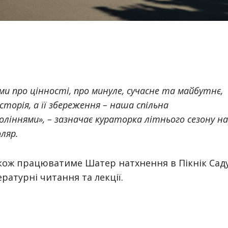
ми про цінності, про минуле, сучасне та майбутнє,
сторія, а її збереження – наша спільна
оліннями», – зазначає кураторка літнього сезону на
ляр.
кож працюватиме Шатер натхнення в Пікнік Саду
ратурні читання та лекції.