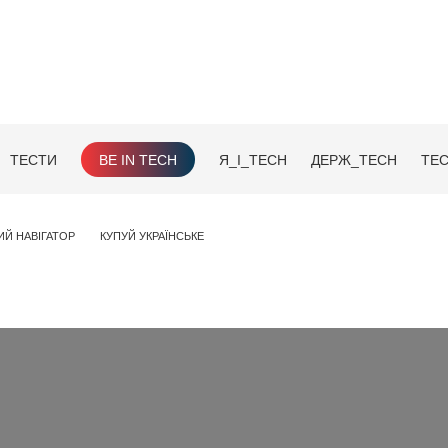
ТЕСТИ
BE IN TECH
Я_І_TECH
ДЕРЖ_TECH
TEC
ИЙ НАВІГАТОР
КУПУЙ УКРАЇНСЬКЕ