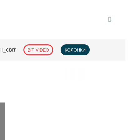
H_СВІТ
BIT VIDEO
КОЛОНКИ