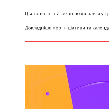
Цьогоріч літній сезон розпочався у тр
Докладніше про ініціативи та календ