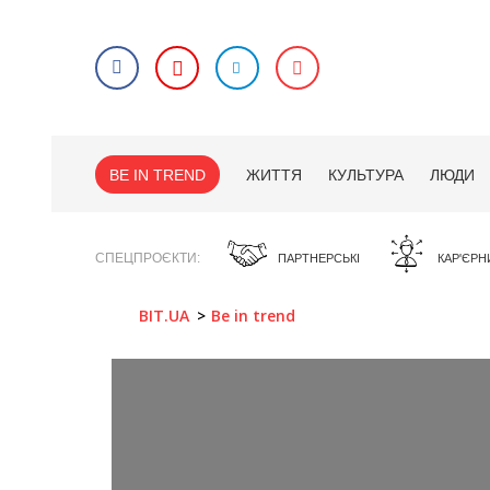
BE IN TREND
ЖИТТЯ
КУЛЬТУРА
ЛЮДИ
СПЕЦПРОЄКТИ
ПАРТНЕРСЬКІ
КАР'ЄРН
BIT.UA
Be in trend