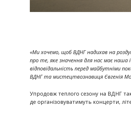
«Ми хочемо, щоб ВДНГ надихав на розду
про те, яке значення для нас має наша і
відповідальність перед майбутніми пок
ВДНГ та мистецтвознавиця Євгенія Мо
Упродовж теплого сезону на ВДНГ та
де організовуватимуть концерти, літе