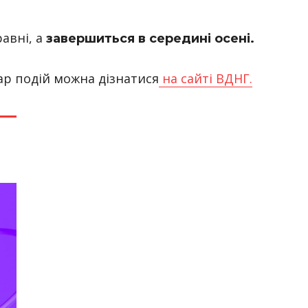
авні, а
завершиться в середині осені.
ар подій можна дізнатися
на сайті ВДНГ.