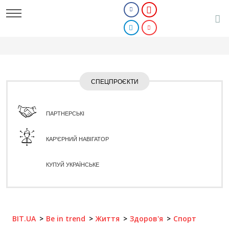
СПЕЦПРОЄКТИ
ПАРТНЕРСЬКІ
КАР'ЄРНИЙ НАВІГАТОР
КУПУЙ УКРАЇНСЬКЕ
BIT.UA
Be in trend
Життя
Здоров'я
Спорт