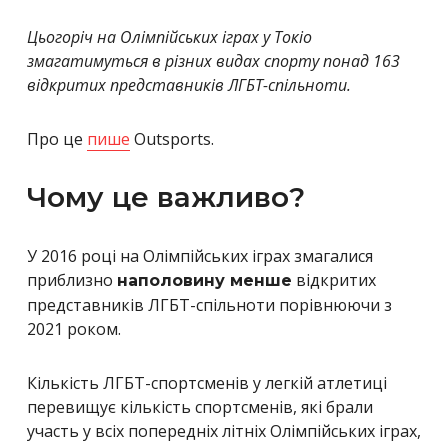
Цьогоріч на Олімпійських іграх у Токіо
змагатимуться в різних видах спорту понад 163
відкритих представників ЛГБТ-спільноти.
Про це
пише
Outsports.
Чому це важливо?
У 2016 році на Олімпійських іграх змагалися
приблизно
відкритих
наполовину менше
представників ЛГБТ-спільноти порівнюючи з
2021 роком.
Кількість ЛГБТ-спортсменів у легкій атлетиці
перевищує кількість спортсменів, які брали
участь у всіх попередніх літніх Олімпійських іграх,