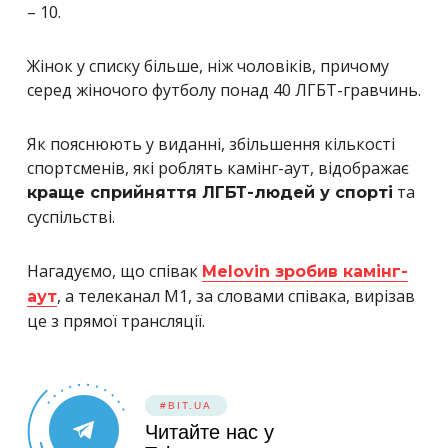
– 10.
Жінок у списку більше, ніж чоловіків, причому
серед жіночого футболу понад 40 ЛГБТ-гравчинь.
Як пояснюють у виданні, збільшення кількості
спортсменів, які роблять камінг-аут, відображає
та
краще сприйняття ЛГБТ-людей у ​​спорті
суспільстві.
Нагадуємо, що співак
Melovin зробив камінг-
, а телеканал M1, за словами співака, вирізав
аут
це з прямої трансляції.
#BIT.UA
Читайте нас у