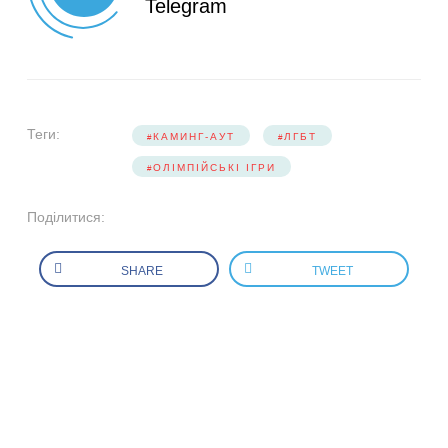
Telegram
Теги:
КАМИНГ-АУТ
ЛГБТ
ОЛІМПІЙСЬКІ ІГРИ
Поділитися:
SHARE
TWEET