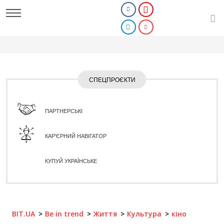
СПЕЦПРОЄКТИ
ПАРТНЕРСЬКІ
КАР'ЄРНИЙ НАВІГАТОР
КУПУЙ УКРАЇНСЬКЕ
BIT.UA
Be in trend
Життя
Культура
кіно