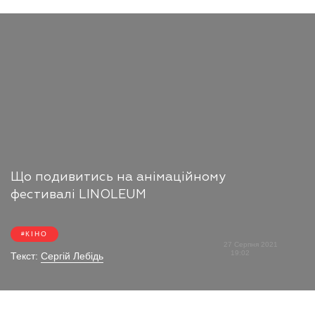
Що подивитись на анімаційному
фестивалі LINOLEUM
КІНО
27 Серпня 2021
19:02
Текст:
Сергій Лебідь