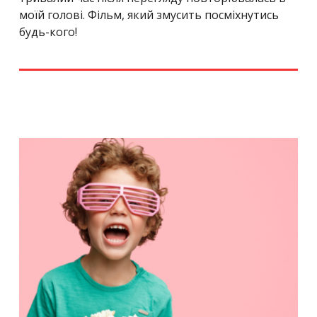
моїй голові. Фільм, який змусить посміхнутись
будь-кого!