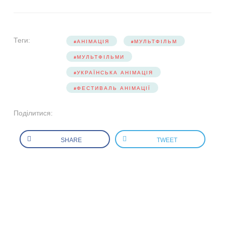
Теги:
АНІМАЦІЯ
МУЛЬТФІЛЬМ
МУЛЬТФІЛЬМИ
УКРАЇНСЬКА АНІМАЦІЯ
ФЕСТИВАЛЬ АНІМАЦІЇ
Поділитися:
SHARE
TWEET