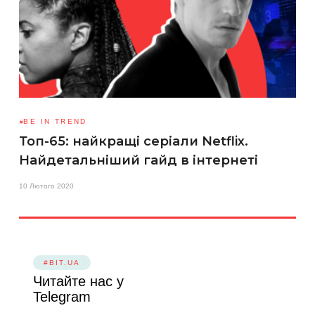
BE IN TREND
Топ-65: найкращі серіали Netflix.
Найдетальніший гайд в інтернеті
10 Лютого 2020
#BIT.UA
Читайте нас у
Telegram