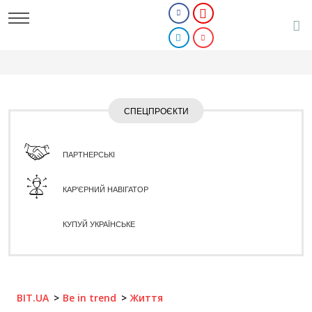
СПЕЦПРОЄКТИ
ПАРТНЕРСЬКІ
КАР'ЄРНИЙ НАВІГАТОР
КУПУЙ УКРАЇНСЬКЕ
BIT.UA
Be in trend
Життя