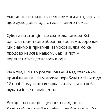
Умови, звісно, мають певні вимоги до одягу, але
щоб дуже довго одягатися – такого немає.
Суботи на станції – це святкова вечеря. Всі
одягають святкове вбрання: костюми, сорочки.
Ми сидимо в приємній атмосфері, яка може
продовжитися в нашому барі, а потім
переміститися до когось в офіс.
Річ у тім, що бар розташований над спальним
приміщенням, і там можна перебувати тільки до
12 ночі. Тому якщо вечірка затягується, треба
шукати інше приміщення.
Вихідні на станції – це поняття відносне.
Зазвичай вихідний у неділю, але його може й не