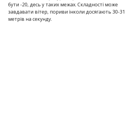
бути -20, десь у таких межах. Складності може
завдавати вітер, пориви інколи досягають 30-31
метрів на секунду.