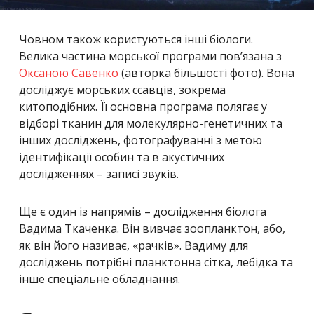
Човном також користуються інші біологи.
Велика частина морської програми пов’язана з
Оксаною Савенко
(авторка більшості фото). Вона
досліджує морських ссавців, зокрема
китоподібних. Її основна програма полягає у
відборі тканин для молекулярно-генетичних та
інших досліджень, фотографуванні з метою
ідентифікації особин та в акустичних
дослідженнях – записі звуків.
Ще є один із напрямів – дослідження біолога
Вадима Ткаченка. Він вивчає зоопланктон, або,
як він його називає, «рачків». Вадиму для
досліджень потрібні планктонна сітка, лебідка та
інше спеціальне обладнання.