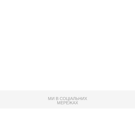
МИ В СОЦІАЛЬНИХ
МЕРЕЖАХ
83K