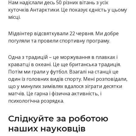
Нам надіслали десь 50 різних вітань з усіх
куточків Антарктики. Це показує єдність у цьому
місці.
Мідвінтер відсвяткували 22 червня. Ми добре
погуляли та провели спортивну програму.
Одна з традицій – це моржування в плавках і
краватці в океані. Це ще британська традиція.
Потім ми грали у футбол. Взагалі на станції це
один із головних видів спорту. Мені розповідали,
що у минулих зимівлях вдалося зіграти десятки
матчів. Це гарна і фізична активність, і
психологічна розрядка.
Слідкуйте за роботою
наших науковців