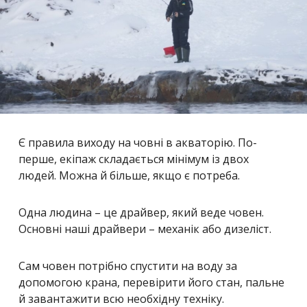
Є правила виходу на човні в акваторію. По-
перше, екіпаж складається мінімум із двох
людей. Можна й більше, якщо є потреба.
Одна людина – це драйвер, який веде човен.
Основні наші драйвери – механік або дизеліст.
Сам човен потрібно спустити на воду за
допомогою крана, перевірити його стан, пальне
й завантажити всю необхідну техніку.