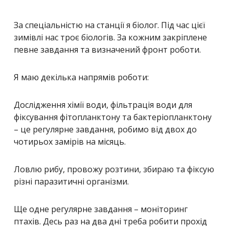
За спеціальністю на станції я біолог. Під час цієї
зимівлі нас троє біологів. За кожним закріплене
певне завдання та визначений фронт роботи.
Я маю декілька напрямів роботи:
Дослідження хімії води, фільтрація води для
фіксування фітопланктону та бактеріопланктону
– це регулярне завдання, робимо від двох до
чотирьох замірів на місяць.
Ловлю рибу, провожу розтини, збираю та фіксую
різні паразитичні організми.
Ще одне регулярне завдання – моніторинг
птахів. Десь раз на два дні треба робити прохід