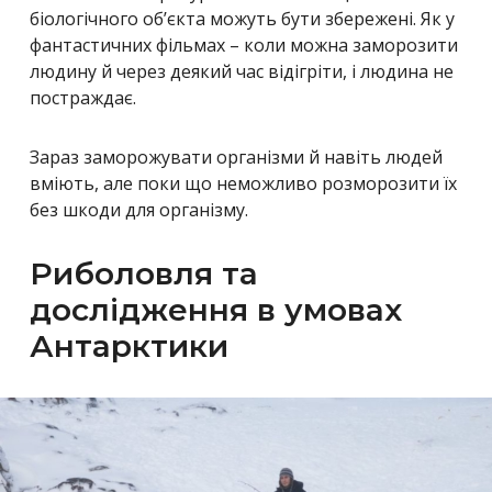
біологічного об’єкта можуть бути збережені. Як у
фантастичних фільмах – коли можна заморозити
людину й через деякий час відігріти, і людина не
постраждає.
Зараз заморожувати організми й навіть людей
вміють, але поки що неможливо розморозити їх
без шкоди для організму.
Риболовля та
дослідження в умовах
Антарктики