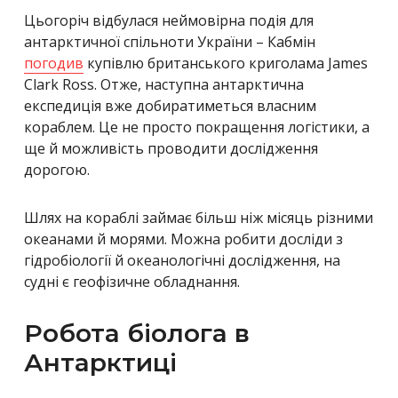
Цьогоріч відбулася неймовірна подія для
антарктичної спільноти України – Кабмін
погодив
купівлю британського криголама James
Clark Ross. Отже, наступна антарктична
експедиція вже добиратиметься власним
кораблем. Це не просто покращення логістики, а
ще й можливість проводити дослідження
дорогою.
Шлях на кораблі займає більш ніж місяць різними
океанами й морями. Можна робити досліди з
гідробіології й океанологічні дослідження, на
судні є геофізичне обладнання.
Робота біолога в
Антарктиці