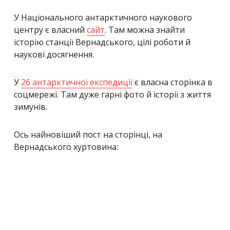
У Національного антарктичного наукового
центру є власний
сайт
. Там можна знайти
історію станції Вернадського, цілі роботи й
наукові досягнення.
У
26 антарктичної експедиції
є власна сторінка в
соцмережі. Там дуже гарні фото й історії з життя
зимунів.
Ось найновіший пост на сторінці, на
Вернадського хуртовина: