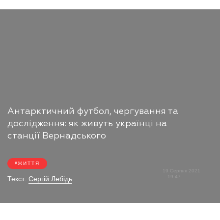
Антарктичний футбол, чергування та
дослідження: як живуть українці на
станції Вернадського
ЖИТТЯ
19 Серпня 2021
19:47
Текст:
Сергій Лебідь