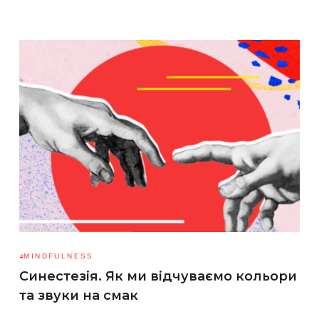
MINDFULNESS
Синестезія. Як ми відчуваємо кольори
та звуки на смак