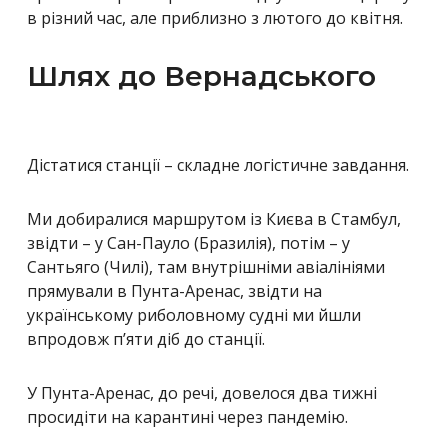
в різний час, але приблизно з лютого до квітня.
Шлях до Вернадського
Дістатися станції – складне логістичне завдання.
Ми добиралися маршрутом із Києва в Стамбул,
звідти – у Сан-Пауло (Бразилія), потім – у
Сантьяго (Чилі), там внутрішніми авіалініями
прямували в Пунта-Аренас, звідти на
українському риболовному судні ми йшли
впродовж п’яти діб до станції.
У Пунта-Аренас, до речі, довелося два тижні
просидіти на карантині через пандемію.