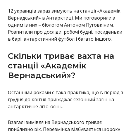
12 українців зараз зимують на станції «Академік
Вернадський» в Антарктиці. Ми поговорили з
одним із них – біологом Антоном Пуговкіним.
Розпитали про досліди, робочі будні, посиденьки
в барі, антарктичний футбол і багато іншого.
Скільки триває вахта на
станції «Академік
Вернадський»?
Останніми роками є така практика, що в період з
грудня до квітня приїжджає сезонний загін на
антарктичне літо-осінь.
Взагалі зимівля на Вернадського триває
приблизно рік. Перезмінка відбувається щороку