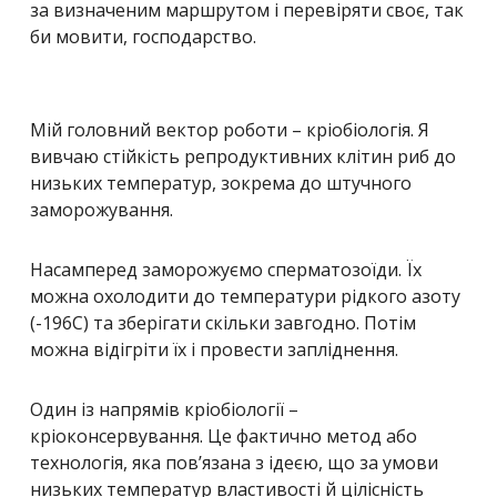
за визначеним маршрутом і перевіряти своє, так
би мовити, господарство.
Мій головний вектор роботи – кріобіологія. Я
вивчаю стійкість репродуктивних клітин риб до
низьких температур, зокрема до штучного
заморожування.
Насамперед заморожуємо сперматозоїди. Їх
можна охолодити до температури рідкого азоту
(-196С) та зберігати скільки завгодно. Потім
можна відігріти їх і провести запліднення.
Один із напрямів кріобіології –
кріоконсервування. Це фактично метод або
технологія, яка пов’язана з ідеєю, що за умови
низьких температур властивості й цілісність