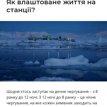
Як влаштоване життя на
станції?
Щодня хтось заступає на денне чергування – з 8
ранку до 12 ночі. З 12 ночі до 8 ранку – це нічне
чергування, на яке кожен зимівник заходить на