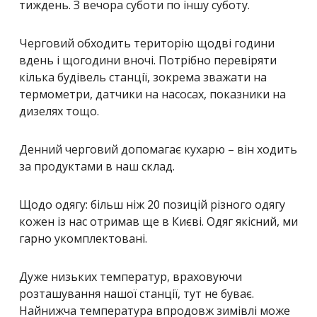
тиждень. З вечора суботи по іншу суботу.
Черговий обходить територію щодві години
вдень і щогодини вночі. Потрібно перевіряти
кілька будівель станції, зокрема зважати на
термометри, датчики на насосах, показники на
дизелях тощо.
Денний черговий допомагає кухарю – він ходить
за продуктами в наш склад.
Щодо одягу: більш ніж 20 позицій різного одягу
кожен із нас отримав ще в Києві. Одяг якісний, ми
гарно укомплектовані.
Дуже низьких температур, враховуючи
розташування нашої станції, тут не буває.
Найнижча температура впродовж зимівлі може