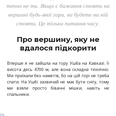
точно не ти. Якщо є бажання стояти на
вершині будь-якої гори, ви будете на ній
стояти. Це тільки питання часу.
Про вершину, яку не
вдалося підкорити
Вперше я не зайшла на гору Ушба на Кавказі. Її
висота десь 4700 м, але вона складна технічно.
Ми приїхали без наметів, бо на цій горі не треба
спати. На Ушбі зазвичай не має бути снігу, тому
ми взяли просто бівачні мішки, навіть не
спальники.