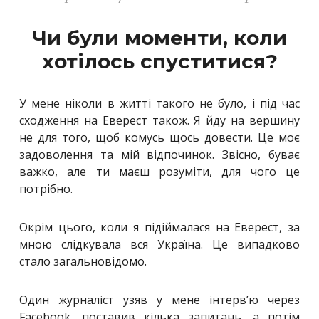
Чи були моменти, коли
хотілось спуститися?
У мене ніколи в житті такого не було, і під час
сходження на Еверест також. Я йду на вершину
не для того, щоб комусь щось довести. Це моє
задоволення та мій відпочинок. Звісно, буває
важко, але ти маєш розуміти, для чого це
потрібно.
Окрім цього, коли я підіймалася на Еверест, за
мною слідкувала вся Україна. Це випадково
стало загальновідомо.
Один журналіст узяв у мене інтерв’ю через
Facebook, поставив кілька запитань, а потім