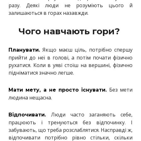
разу. Деякі люди не розуміють цього й
залишаються в горах назавжди.
Чого навчають гори?
Якщо маєш ціль, потрібно спершу
Планувати.
прийти до неї в голові, а потім почати фізично
рухатися. Коли в уяві стоїш на вершині, фізично
підніматися значно легше.
Без мети
Мати мету, а не просто існувати.
людина нещасна.
Люди часто заганяють себе,
Відпочивати.
працюють і тренуються без відпочинку. І
забувають, що треба розслаблятися. Насправді ж,
відпочивати потрібно рівно стільки, скільки