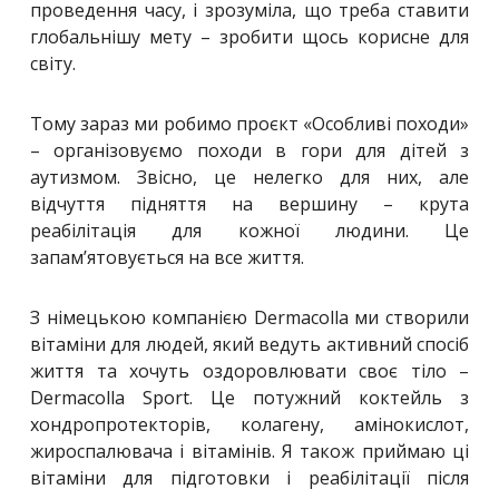
проведення часу, і зрозуміла, що треба ставити
глобальнішу мету – зробити щось корисне для
світу.
Тому зараз ми робимо проєкт «Особливі походи»
– організовуємо походи в гори для дітей з
аутизмом. Звісно, це нелегко для них, але
відчуття підняття на вершину – крута
реабілітація для кожної людини. Це
запам’ятовується на все життя.
З німецькою компанією Dermacolla ми створили
вітаміни для людей, який ведуть активний спосіб
життя та хочуть оздоровлювати своє тіло –
Dermacolla Sport. Це потужний коктейль з
хондропротекторів, колагену, амінокислот,
жироспалювача і вітамінів. Я також приймаю ці
вітаміни для підготовки і реабілітації після