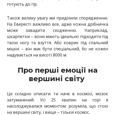
готують до гір.
Також велику увагу ми приділили спорядженню.
На Евересті важливо все, адже кожна дрібничка
може завадити сходженню. Наприклад,
шкарпетки – вони мають ідеально підходити під
твою ногу та взуття. Або коврик під спальний
мішок – він має бути спеціальний, бо не кожен
надувається на висоті 8000 м.
Про перші емоції на
вершині світу
Це складно описати: ти наче в космосі, мозок
затуманений. Усі 25 хвилин на горі я
насолоджувалася моментом: розуміла, що стою
на вершині світу, і вище – тільки космос.