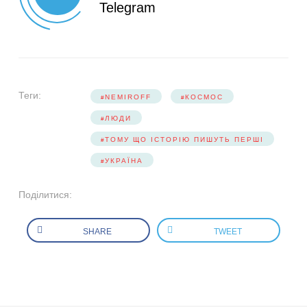
Telegram
Теги:
NEMIROFF
КОСМОС
ЛЮДИ
ТОМУ ЩО ІСТОРІЮ ПИШУТЬ ПЕРШІ
УКРАЇНА
Поділитися:
SHARE
TWEET