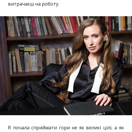
витрачаєш на роботу.
Я почала сприймати гори не як великі цілі, а як