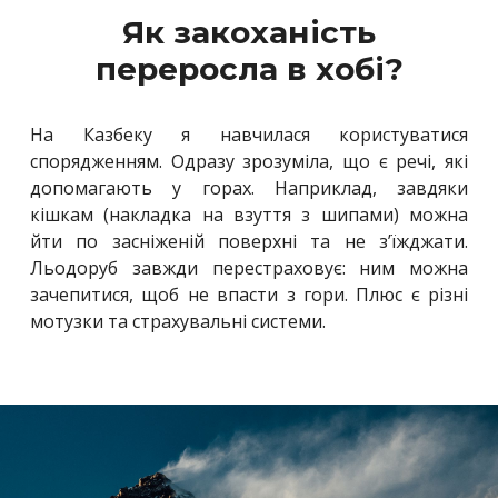
Як закоханість
переросла в хобі?
На Казбеку я навчилася користуватися
спорядженням. Одразу зрозуміла, що є речі, які
допомагають у горах. Наприклад, завдяки
кішкам (накладка на взуття з шипами) можна
йти по засніженій поверхні та не з’їжджати.
Льодоруб завжди перестраховує: ним можна
зачепитися, щоб не впасти з гори. Плюс є різні
мотузки та страхувальні системи.