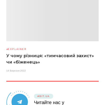
EXPLAINER
У чому різниця: «тимчасовий захист»
чи «біженець»
14 Березня 2022
#BIT.UA
Читайте нас у