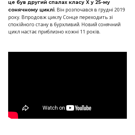
це був другий спалах класу X у 25-му
. Він розпочався в грудні 2019
сонячному циклі
року. Впродовж циклу Сонце переходить зі
спокійного стану в бурхливий. Новий сонячний
цикл настає приблизно кожні 11 років.