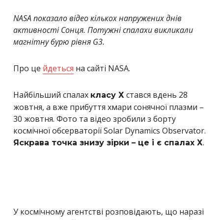
NASA показало відео кількох напружених днів
активності Сонця. Потужні спалахи викликали
магнітну бурю рівня G3.
Про це
йдеться
на сайті NASA.
Найбільший спалах
стався вдень 28
класу Х
жовтня, а вже прибуття хмари сонячної плазми –
30 жовтня. Фото та відео зробили з борту
космічної обсерваторії Solar Dynamics Observator.
.
Яскрава точка знизу зірки – це і є спалах Х
У космічному агентстві розповідають, що наразі