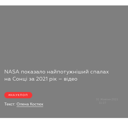
NASA показало найпотужніший спалах
на Сонці за 2021 рік – відео
НАУКПОП
31 Жовтня 2021
11:27
Текст:
Олена Костюк