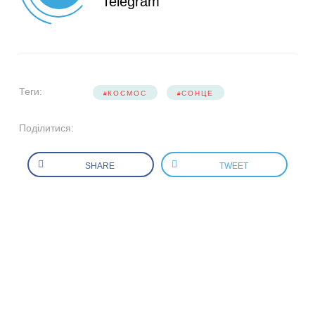
Telegram
Теги:
КОСМОС
СОНЦЕ
Поділитися:
SHARE
TWEET