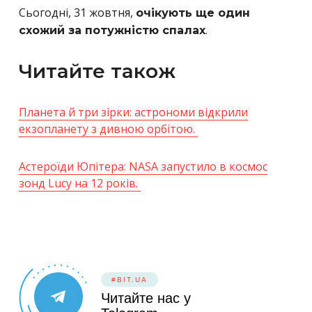
Сьогодні, 31 жовтня,
очікують ще один
.
схожий за потужністю спалах
Читайте також
Планета й три зірки: астрономи відкрили
екзопланету з дивною орбітою.
Астероїди Юпітера: NASA запустило в космос
зонд Lucy на 12 років.
#BIT.UA
Читайте нас у