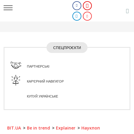
СПЕЦПРОЄКТИ
ПАРТНЕРСЬКІ
КАР'ЄРНИЙ НАВІГАТОР
КУПУЙ УКРАЇНСЬКЕ
BIT.UA
Be in trend
Explainer
Наукпоп