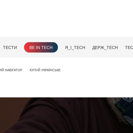
ТЕСТИ
BE IN TECH
Я_І_TECH
ДЕРЖ_TECH
TEC
ИЙ НАВІГАТОР
КУПУЙ УКРАЇНСЬКЕ