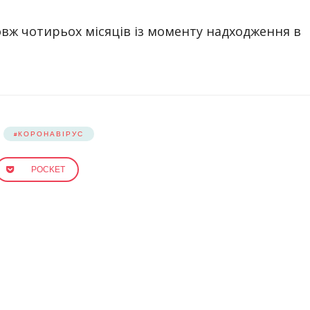
ж чотирьох місяців із моменту надходження в
КОРОНАВІРУС
POCKET