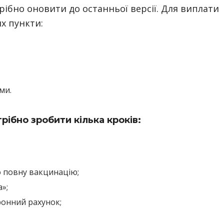
трібно оновити до останньої версії. Для виплати
х пункти:
ми.
рібно зробити кілька кроків:
о повну вакцинацію;
»;
ронний рахунок;