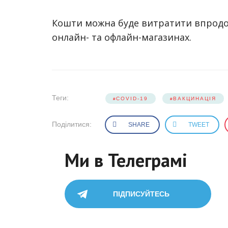
Кошти можна буде витратити впродов
онлайн- та офлайн-магазинах.
Теги:
COVID-19
ВАКЦИНАЦІЯ
Поділитися:
SHARE
TWEET
Ми в Телеграмі
ПІДПИСУЙТЕСЬ