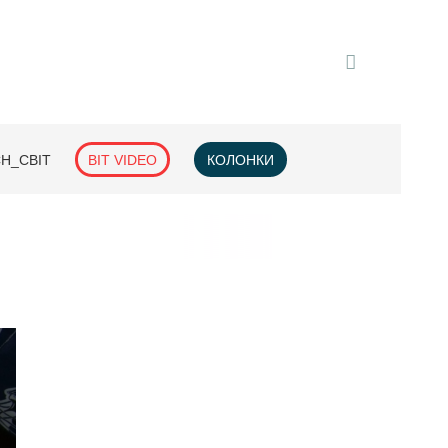
H_СВІТ
BIT VIDEO
КОЛОНКИ