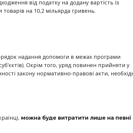
ходження від податку на додану вартість із
 товарів на 10,2 мільярда гривень.
орядок надання допомоги в межах програми
суб’єктів). Окрім того, уряд повинен прийняти у
ності закону нормативно-правові акти, необхід
країнці,
можна буде витратити лише на певні