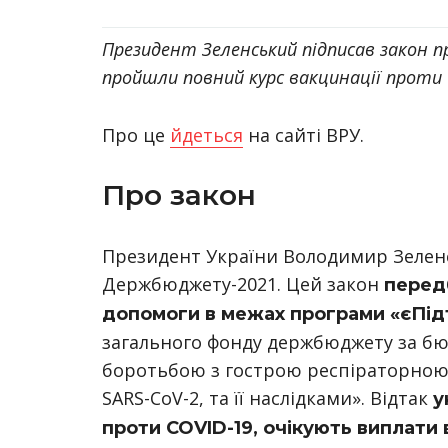
Президент Зеленський підписав закон пр
пройшли повний курс вакцинації проти 
Про це
йдеться
на сайті ВРУ.
Про закон
Президент України Володимир Зеленс
Держбюджету-2021. Цей закон
перед
допомоги в межах програми «єПід
загального фонду держбюджету за бю
боротьбою з гострою респіраторною
SARS-CoV-2, та її наслідками». Відтак
у
проти COVID-19, очікують виплати в