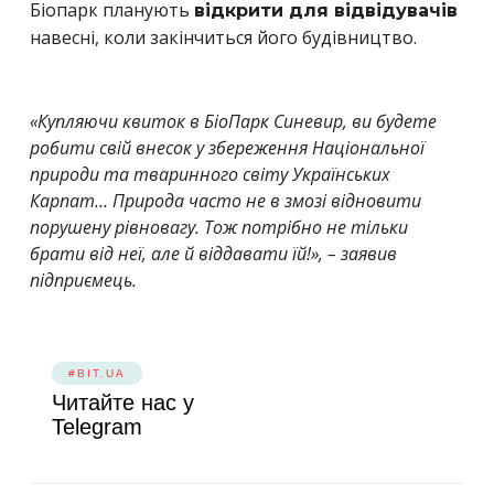
Біопарк планують
відкрити для відвідувачів
навесні, коли закінчиться його будівництво.
«Купляючи квиток в БіоПарк Синевир, ви будете
робити свій внесок у збереження Національної
природи та тваринного світу Українських
Карпат… Природа часто не в змозі відновити
порушену рівновагу. Тож потрібно не тільки
брати від неї, але й віддавати їй!», – заявив
підприємець.
#BIT.UA
Читайте нас у
Telegram