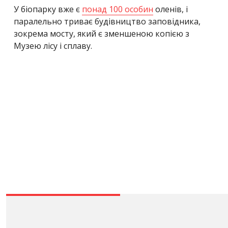
У біопарку вже є
понад 100 особин
оленів, і
паралельно триває будівництво заповідника,
зокрема мосту, який є зменшеною копією з
Музею лісу і сплаву.