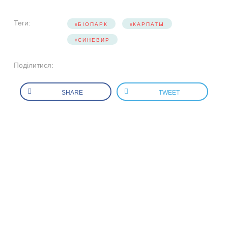
Теги:
БІОПАРК
КАРПАТЫ
СИНЕВИР
Поділитися:
SHARE
TWEET