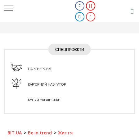
СПЕЦПРОЄКТИ
ПАРТНЕРСЬКІ
КАР'ЄРНИЙ НАВІГАТОР
КУПУЙ УКРАЇНСЬКЕ
BIT.UA
Be in trend
Життя