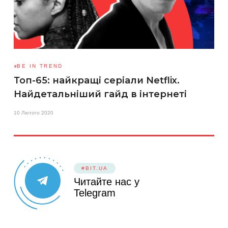
BE IN TREND
Топ-65: найкращі серіали Netflix.
Найдетальніший гайд в інтернеті
10 Лютого 2020
#BIT.UA
Читайте нас у
Telegram