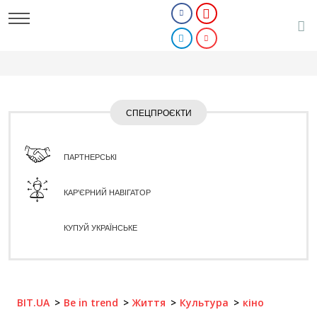
СПЕЦПРОЄКТИ
ПАРТНЕРСЬКІ
КАР'ЄРНИЙ НАВІГАТОР
КУПУЙ УКРАЇНСЬКЕ
BIT.UA
Be in trend
Життя
Культура
кіно