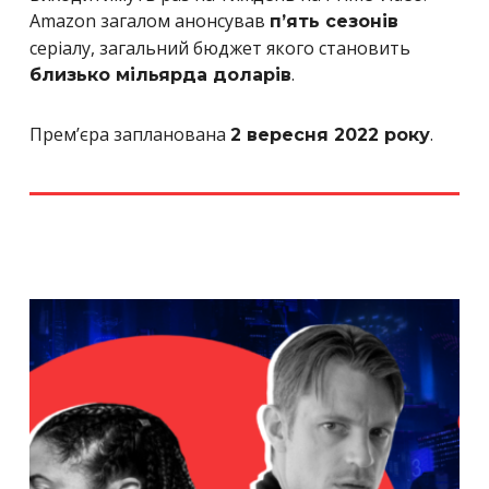
Amazon загалом анонсував
п’ять сезонів
серіалу, загальний бюджет якого становить
.
близько мільярда доларів
Прем’єра запланована
.
2 вересня 2022 року