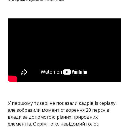
У першому тизері не показали кадрів із серіалу,
але зобразили момент створення 20 перснів
влади за допомогою різних природних
елементів. Окрім того, невідомий голос