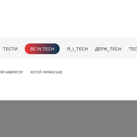
ТЕСТИ
BE IN TECH
Я_І_TECH
ДЕРЖ_TECH
TEC
ИЙ НАВІГАТОР
КУПУЙ УКРАЇНСЬКЕ