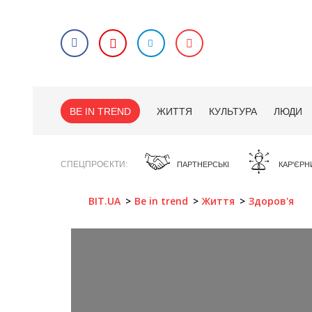
BE IN TREND
ЖИТТЯ
КУЛЬТУРА
ЛЮДИ
СПЕЦПРОЄКТИ
ПАРТНЕРСЬКІ
КАР'ЄРН
BIT.UA
Be in trend
Життя
Здоров'я