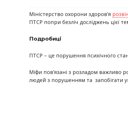
Міністерство охорони здоров’я
розві
ПТСР попри безліч досліджень цієї те
Подробиці
ПТСР – це порушення психічного стан
Міфи пов’язані з розладом важливо р
людей з порушенням та запобігати у