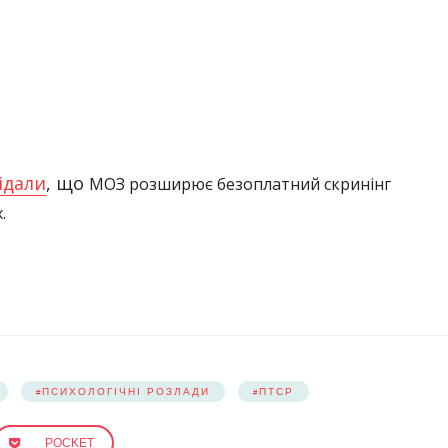
ідали
, що
МОЗ розширює безоплатний скринінг
.
ПСИХОЛОГІЧНІ РОЗЛАДИ
ПТСР
POCKET