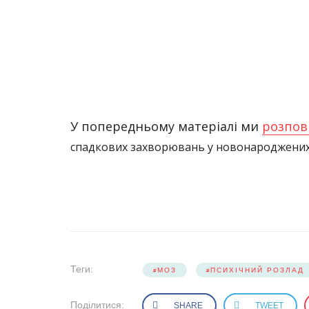
У попередньому матеріалі ми
розпов
спадкових захворювань у новонароджених
Теги:
МОЗ
ПСИХІЧНИЙ РОЗЛАД
Поділитися:
SHARE
TWEET