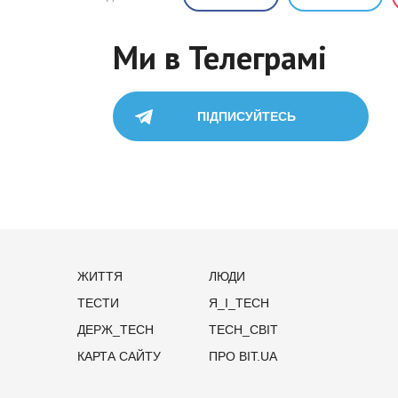
Ми в Телеграмі
ПІДПИСУЙТЕСЬ
ЖИТТЯ
ЛЮДИ
ТЕСТИ
Я_І_TECH
ДЕРЖ_TECH
TECH_СВІТ
КАРТА САЙТУ
ПРО BIT.UA