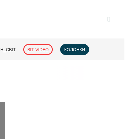
H_СВІТ
BIT VIDEO
КОЛОНКИ