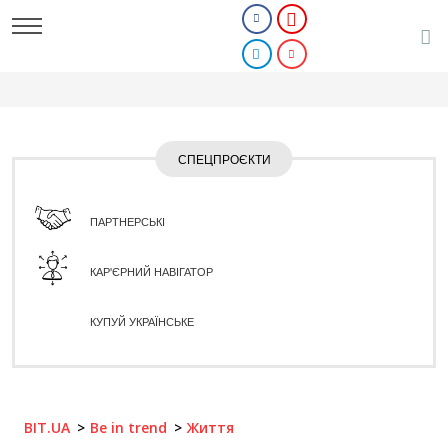
СПЕЦПРОЄКТИ
ПАРТНЕРСЬКІ
КАР'ЄРНИЙ НАВІГАТОР
КУПУЙ УКРАЇНСЬКЕ
BIT.UA
Be in trend
Життя