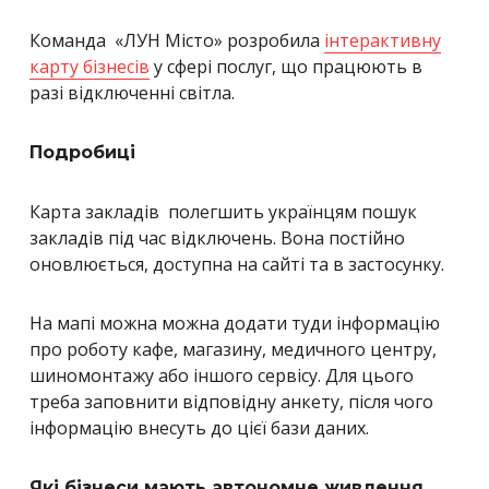
Команда
«
ЛУН Місто
»
розробила
інтерактивну
карту бізнесів
у сфері послуг, що працюють в
разі відключенні світла.
Подробиці
Карта закладів полегшить українцям пошук
закладів під час відключень. Вона постійно
оновлюється, доступна на сайті та в застосунку.
На мапі можна можна додати туди інформацію
про роботу кафе, магазину, медичного центру,
шиномонтажу або іншого сервісу. Для цього
треба заповнити відповідну анкету, після чого
інформацію внесуть до цієї бази даних.
Які бізнеси мають автономне живлення