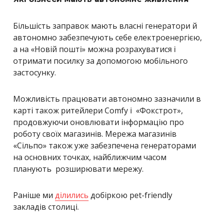
Більшість заправок мають власні генератори й
автономно забезпечують себе електроенергією,
а на
«
Новій пошті
»
можна розрахуватися і
отримати посилку за допомогою мобільного
застосунку.
Можливість працювати автономно зазначили в
карті також ритейлери Comfy і
«
Фокстрот
»
,
продовжуючи оновлювати інформацію про
роботу своїх магазинів. Мережа магазинів
«
Сільпо
»
також уже забезпечена генераторами
на основних точках, найближчим часом
планують розширювати мережу.
Раніше ми
ділились
добіркою pet-friendly
закладів столиці.