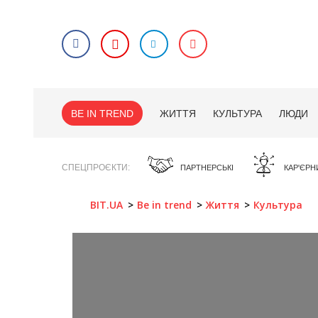
BE IN TREND
ЖИТТЯ
КУЛЬТУРА
ЛЮДИ
СПЕЦПРОЄКТИ
ПАРТНЕРСЬКІ
КАР'ЄРН
BIT.UA
Be in trend
Життя
Культура