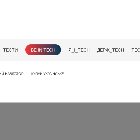
ТЕСТИ
BE IN TECH
Я_І_TECH
ДЕРЖ_TECH
TEC
ИЙ НАВІГАТОР
КУПУЙ УКРАЇНСЬКЕ