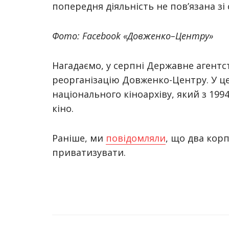
попередня діяльність не повʼязана зі
Фото: Facebook «Довженко–Центру»
Нагадаємо, у серпні Державне агентс
реорганізацію Довженко-Центру. У це
національного кіноархіву, який з 1994
кіно.
Раніше, ми
повідомляли
, що два кор
приватизувати.