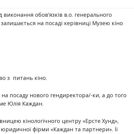
 виконання обов’язків в.о. генерального
залишається на посаді керівниці Музею кіно
о з питань кіно.
а посаду нового гендиректора/-ки, а до того
име
Юлія Каждан.
івницею кінологічного центру «Ерсте Хунд»,
юридичної фірми «Каждан та партнери». Її