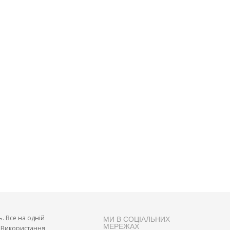
ь. Все на одній
МИ В СОЦІАЛЬНИХ
МЕРЕЖАХ
и. Використання