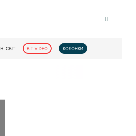
H_СВІТ
BIT VIDEO
КОЛОНКИ