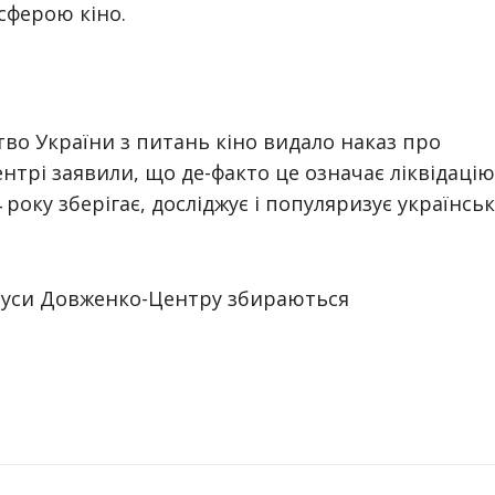
 сферою кіно.
тво України з питань кіно видало наказ про
нтрі заявили, що де-факто це означає ліквідацію
 року зберігає, досліджує і популяризує українсь
пуси Довженко-Центру збираються