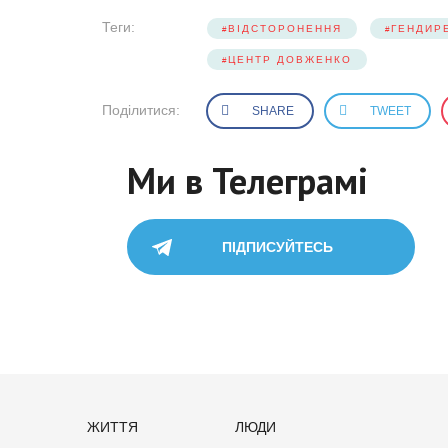
Теги:
ВІДСТОРОНЕННЯ
ГЕНДИР
ЦЕНТР ДОВЖЕНКО
Поділитися:
SHARE
TWEET
Ми в Телеграмі
ПІДПИСУЙТЕСЬ
ЖИТТЯ
ЛЮДИ