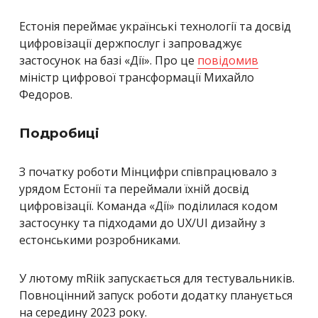
Естонія переймає українські технології та досвід
цифровізації держпослуг і запроваджує
застосунок на базі «Дії
»
. Про це
повідомив
міністр цифрової трансформації Михайло
Федоров.
Подробиці
З початку роботи Мінцифри співпрацювало з
урядом Естонії та переймали їхній досвід
цифровізації. Команда «Дії
»
поділилася кодом
застосунку та підходами до UX/UI дизайну з
естонськими розробниками.
У лютому mRiik запускається для тестувальників.
Повноцінний запуск роботи додатку планується
на середину 2023 року.