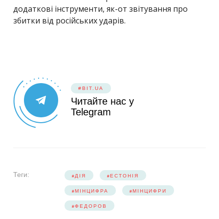
додаткові інструменти, як-от звітування про
збитки від російських ударів.
#BIT.UA
Читайте нас у
Telegram
Теги:
ДІЯ
ЕСТОНІЯ
МІНЦИФРА
МІНЦИФРИ
ФЕДОРОВ