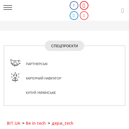
СПЕЦПРОЄКТИ
ПАРТНЕРСЬКІ
КАР'ЄРНИЙ НАВІГАТОР
КУПУЙ УКРАЇНСЬКЕ
BIT.UA
Be in tech
держ_tech