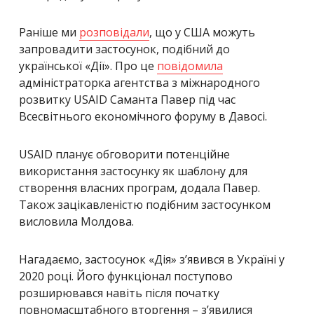
Раніше ми
розповідали
, що у
США можуть
запровадити застосунок, подібний до
української «Дії
»
.
Про це
повідомила
адміністраторка агентства з міжнародного
розвитку USAID Саманта Павер під час
Всесвітнього економічного форуму в Давосі.
USAID планує обговорити потенційне
використання застосунку як шаблону для
створення власних програм, додала Павер.
Також зацікавленістю подібним застосунком
висловила Молдова.
Нагадаємо, застосунок «Дія» з’явився в Україні у
2020 році. Його функціонал поступово
розширювався навіть після початку
повномасштабного вторгення – з’явилися