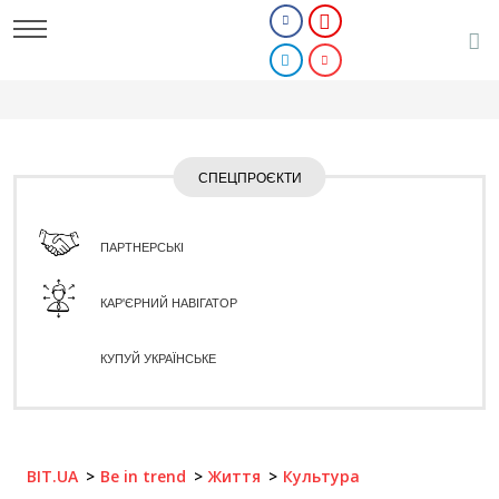
СПЕЦПРОЄКТИ
ПАРТНЕРСЬКІ
КАР'ЄРНИЙ НАВІГАТОР
КУПУЙ УКРАЇНСЬКЕ
BIT.UA
Be in trend
Життя
Культура