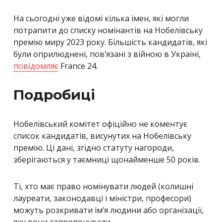
На сьогодні уже відомі кілька імен, які могли
потрапити до списку номінантів на Нобелівську
премію миру 2023 року.
Більшість кандидатів, які
були оприлюднені, пов’язані з війною в Україні,
повідомляє
France 24.
Подробиці
Нобелівський комітет офіційно не коментує
список кандидатів, висунутих на Нобелівську
премію. Ці дані, згідно статуту нагороди,
зберігаються у таємниці щонайменше 50 років.
Ті, хто має право номінувати людей (колишні
лауреати, законодавці і міністри, професори)
можуть розкривати ім’я людини або організації,
яку вони запропонували.