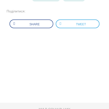
Поділитися:
SHARE
TWEET