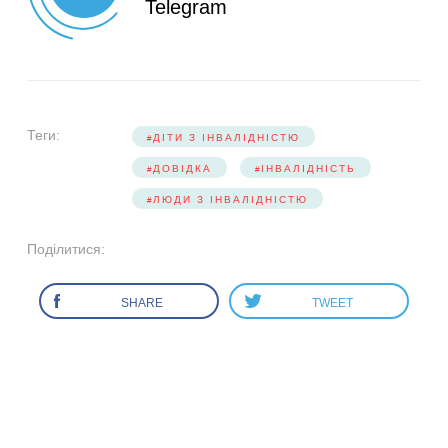
Telegram
Теги:
ДІТИ З ІНВАЛІДНІСТЮ
ДОВІДКА
ІНВАЛІДНІСТЬ
ЛЮДИ З ІНВАЛІДНІСТЮ
Поділитися:
SHARE
TWEET