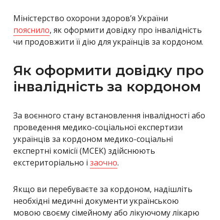
Міністерство охорони здоров’я України
пояснило
, як оформити довідку про інвалідність
чи продовжити її дію для українців за кордоном.
Як оформити довідку про
інвалідність за кордоном
За воєнного стану встановлення інвалідності або
проведення медико-соціальної експертизи
українців за кордоном медико-соціальні
експертні комісії (МСЕК) здійснюють
екстериторіально і
заочно
.
Якщо ви перебуваєте за кордоном, надішліть
необхідні медичні документи українською
мовою своєму сімейному або лікуючому лікарю