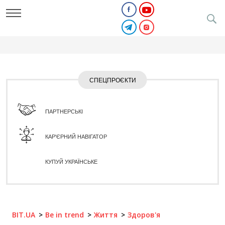
СПЕЦПРОЄКТИ
ПАРТНЕРСЬКІ
КАР'ЄРНИЙ НАВІГАТОР
КУПУЙ УКРАЇНСЬКЕ
BIT.UA
Be in trend
Життя
Здоров'я