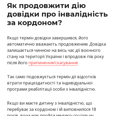
Як продовжити дію
довідки про інвалідність
за кордоном?
Якщо термін довідки завершився, його
автоматично вважають продовженим. Довідка
залишається чинною на весь час дії воєнного
стану на території України і впродовж пів року
після його
припинення/скасування
.
Так само подовжується термін дії відсотків
втрати працездатності та індивідуальної
програми реабілітації особи з інвалідністю.
Якщо ви маєте дитину з інвалідністю, що
перебуває за кордоном і їй виповнилося 18
років, вона має пройти медико-соціальну