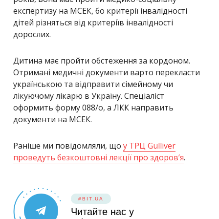
експертизу на МСЕК, бо критерії інвалідності
дітей різняться від критеріїв інвалідності
дорослих.
Дитина має пройти обстеження за кордоном.
Отримані медичні документи варто перекласти
українською та відправити сімейному чи
лікуючому лікарю в Україну. Спеціаліст
оформить форму 088/о, а ЛКК направить
документи на МСЕК.
Раніше ми повідомляли, що
у ТРЦ Gulliver
проведуть безкоштовні лекції про здоров’я
.
#BIT.UA
Читайте нас у