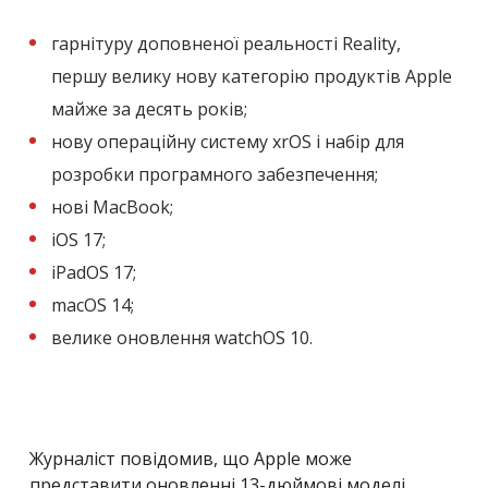
гарнітуру доповненої реальності
Reality
,
першу велику нову категорію продуктів Apple
майже за десять років;
нову операційну систему xrOS і набір для
розробки програмного забезпечення;
нові MacBook;
iOS 17;
iPadOS 17;
macOS 14;
велике оновлення watchOS 10.
Журналіст повідомив, що Apple може
представити оновленні 13-дюймові моделі