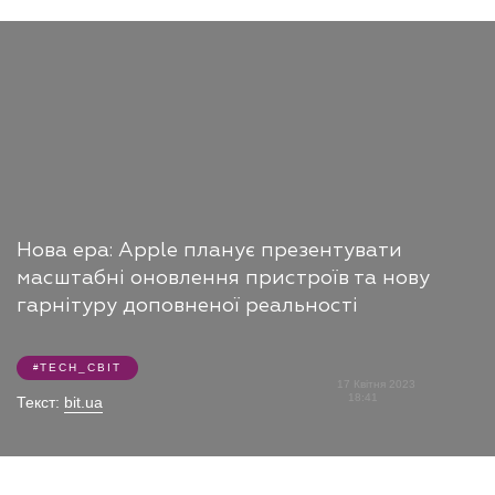
Нова ера: Apple планує презентувати
масштабні оновлення пристроїв та нову
гарнітуру доповненої реальності
TECH_СВІТ
17 Квітня 2023
18:41
Текст:
bit.ua