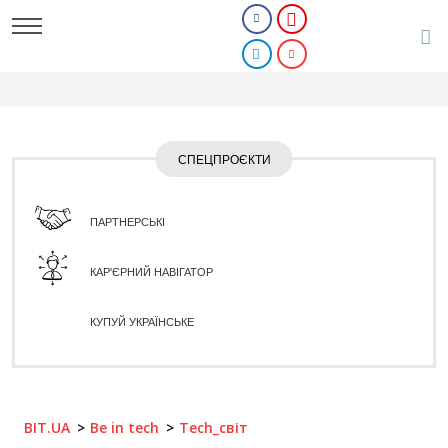
СПЕЦПРОЄКТИ
ПАРТНЕРСЬКІ
КАР'ЄРНИЙ НАВІГАТОР
КУПУЙ УКРАЇНСЬКЕ
BIT.UA
Be in tech
Tech_світ