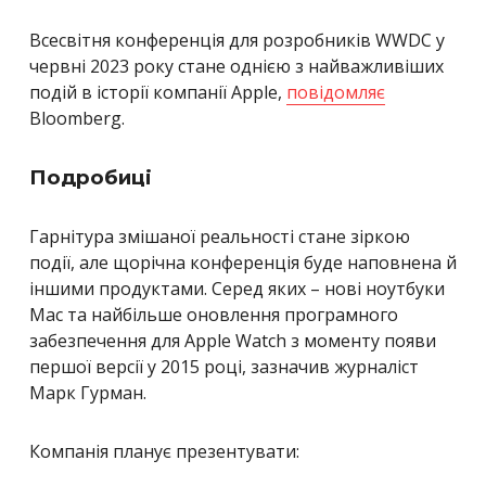
Всесвітня конференція
для розробників WWDC у
червні 2023 року
стане однією з найважливіших
подій в історії компанії Apple,
повідомляє
Bloomberg.
Подробиці
Гарнітура змішаної реальності стане зіркою
події, але щорічна конференція буде наповнена й
іншими продуктами. Серед яких – нові ноутбуки
Mac та найбільше оновлення програмного
забезпечення для Apple Watch з моменту появи
першої версії у 2015 році, зазначив
журналіст
Марк Гурман.
Компанія планує презентувати: