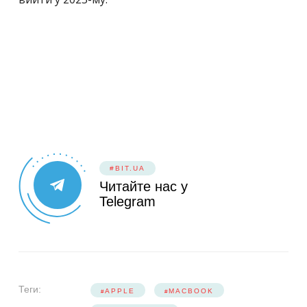
#BIT.UA
Читайте нас у
Telegram
Теги:
APPLE
MACBOOK