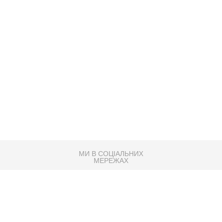
МИ В СОЦІАЛЬНИХ
МЕРЕЖАХ
83K