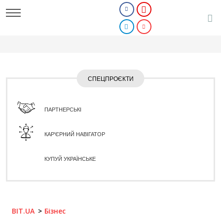
СПЕЦПРОЄКТИ
ПАРТНЕРСЬКІ
КАР'ЄРНИЙ НАВІГАТОР
КУПУЙ УКРАЇНСЬКЕ
BIT.UA
Бізнес