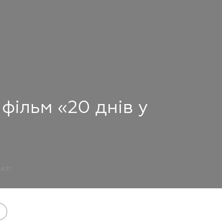
фільм «20 днів у
14:37