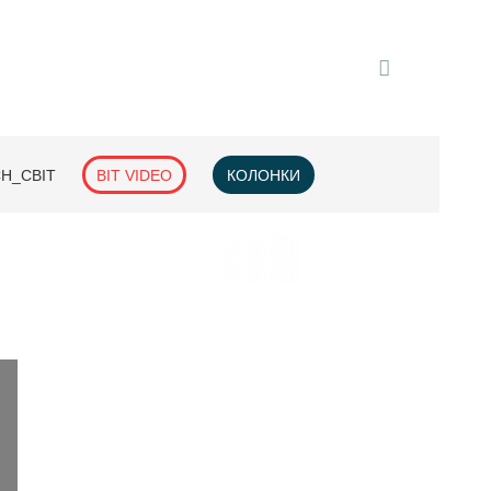
H_СВІТ
BIT VIDEO
КОЛОНКИ