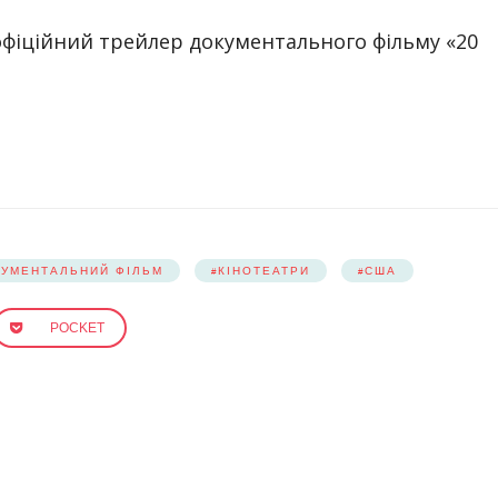
 офіційний трейлер документального фільму «20
УМЕНТАЛЬНИЙ ФІЛЬМ
КІНОТЕАТРИ
США
POCKET