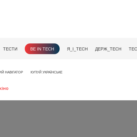
ТЕСТИ
BE IN TECH
Я_І_TECH
ДЕРЖ_TECH
TEC
ИЙ НАВІГАТОР
КУПУЙ УКРАЇНСЬКЕ
кіно