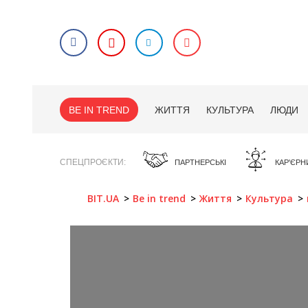
BE IN TREND
ЖИТТЯ
КУЛЬТУРА
ЛЮДИ
СПЕЦПРОЄКТИ
ПАРТНЕРСЬКІ
КАР'ЄРН
BIT.UA
Be in trend
Життя
Культура