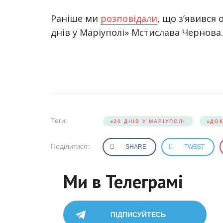
Раніше ми
розповідали
, що з’явився
днів у Маріуполі» Мстислава Чернова.
Теги:
20 ДНІВ У МАРІУПОЛІ
ДОК
Поділитися:
SHARE
TWEET
Ми в Телеграмі
ПІДПИСУЙТЕСЬ