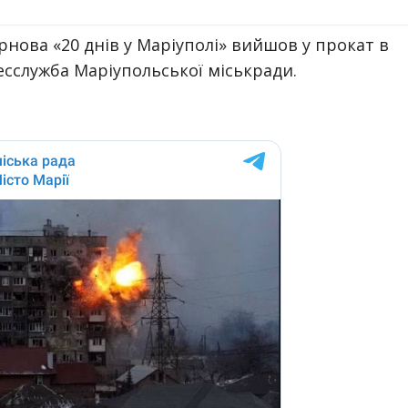
нова «20 днів у Маріуполі» вийшов у прокат в
сслужба Маріупольської міськради.