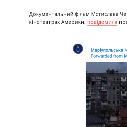
Документальний фільм Мстислава Чер
кінотеатрах Америки,
повідомила
пре