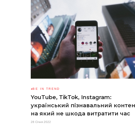
BE IN TREND
YouTube, TikTok, Instagram:
український пізнавальний контен
на який не шкода витратити час
28 Січня 2022