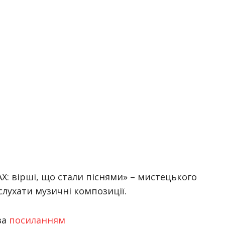
Х: вірші, що стали піснями» – мистецького
лухати музичні композиції.
за
посиланням