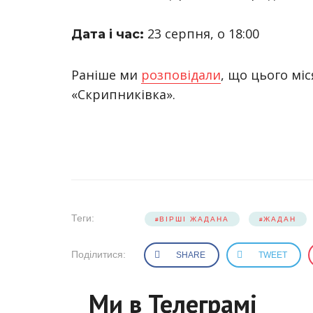
23 серпня, о 18:00
Дата і час:
Раніше ми
розповідали
, що цього мі
«Скрипниківка».
Теги:
ВІРШІ ЖАДАНА
ЖАДАН
Поділитися:
SHARE
TWEET
Ми в Телеграмі