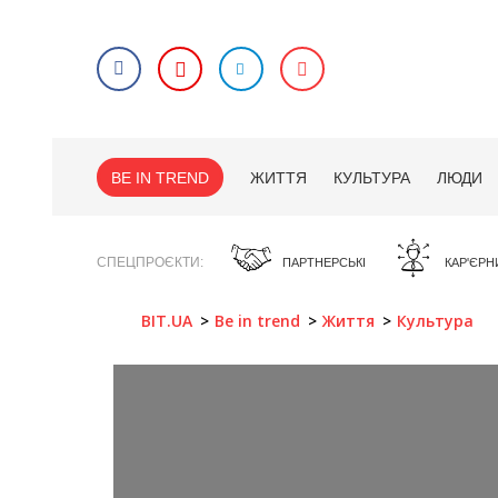
BE IN TREND
ЖИТТЯ
КУЛЬТУРА
ЛЮДИ
СПЕЦПРОЄКТИ
ПАРТНЕРСЬКІ
КАР'ЄРН
BIT.UA
Be in trend
Життя
Культура