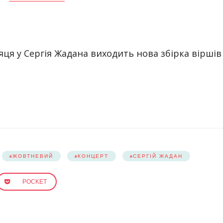
сяця у Сергія Жадана виходить нова збірка віршів
ЖОВТНЕВИЙ
КОНЦЕРТ
СЕРГІЙ ЖАДАН
POCKET