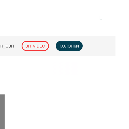
H_СВІТ
BIT VIDEO
КОЛОНКИ