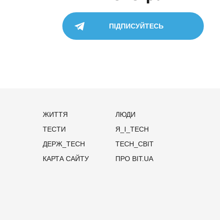
ПІДПИСУЙТЕСЬ
ЖИТТЯ
ЛЮДИ
ТЕСТИ
Я_І_TECH
ДЕРЖ_TECH
TECH_СВІТ
КАРТА САЙТУ
ПРО BIT.UA