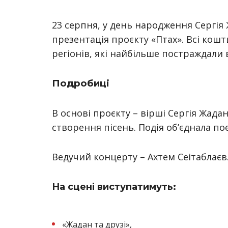
23 серпня, у день народження Сергія
презентація проєкту «Птах». Всі кош
регіонів, які найбільше постраждали 
Подробиці
В основі проєкту – вірші Сергія Жада
створення пісень. Подія об’єднала по
Ведучий концерту – Ахтем Сеітаблаєв
На сцені виступатимуть:
«Жадан та друзі»,