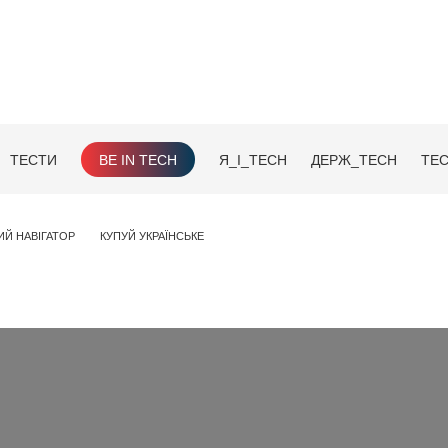
ТЕСТИ
BE IN TECH
Я_І_TECH
ДЕРЖ_TECH
TEC
ИЙ НАВІГАТОР
КУПУЙ УКРАЇНСЬКЕ