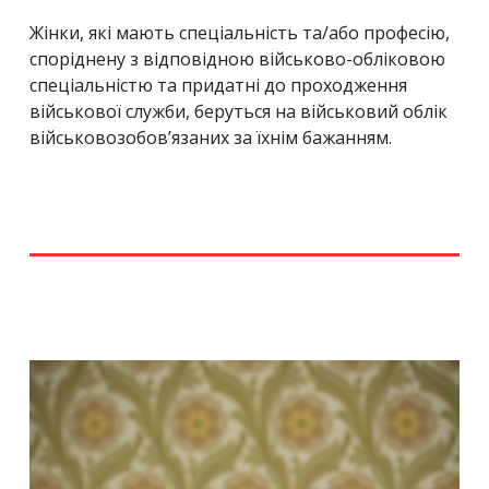
Жінки, які мають спеціальність та/або професію,
споріднену з відповідною військово-обліковою
спеціальністю та придатні до проходження
військової служби, беруться на військовий облік
військовозобов’язаних за їхнім бажанням.