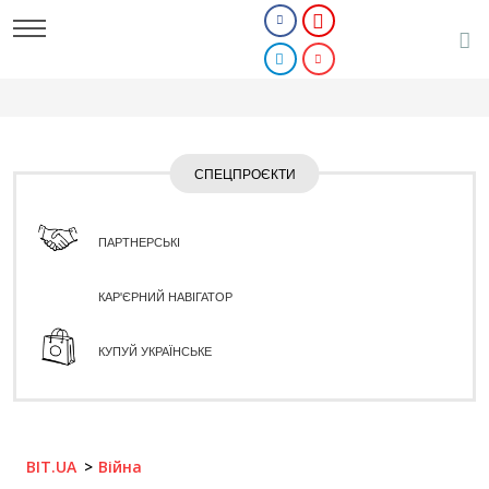
СПЕЦПРОЄКТИ
ПАРТНЕРСЬКІ
КАР'ЄРНИЙ НАВІГАТОР
КУПУЙ УКРАЇНСЬКЕ
BIT.UA
Війна