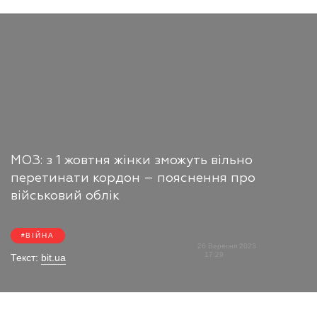
МОЗ: з 1 жовтня жінки зможуть вільно
перетинати кордон – пояснення про
військовий облік
ВІЙНА
26 Вересня 2023
17:29
Текст:
bit.ua