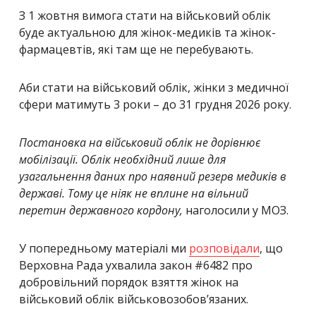
З 1 жовтня вимога стати на військовий облік
буде актуальною для жінок-медиків та жінок-
фармацевтів, які там ще не перебувають.
Аби стати на військовий облік, жінки з медичної
сфери матимуть 3 роки – до 31 грудня 2026 року.
Постановка на військовий облік не дорівнює
мобілізації. Облік необхідний лише для
узагальнення даних про наявний резерв медиків в
державі. Тому це ніяк не вплине на вільний
перетин державного кордону
,
наголосили у МОЗ.
У попередньому матеріалі ми
розповідали
, що
Верховна Рада ухвалила закон #6482 про
добровільний порядок взяття жінок на
військовий облік військовозобов’язаних.