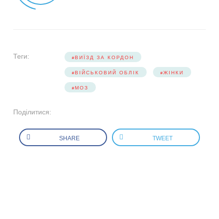
Теги:
ВИЇЗД ЗА КОРДОН
ВІЙСЬКОВИЙ ОБЛІК
ЖІНКИ
МОЗ
Поділитися:
SHARE
TWEET