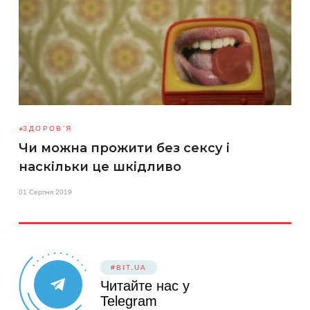
ЗДОРОВ'Я
Чи можна прожити без сексу і
наскільки це шкідливо
01 Серпня 2019
#BIT.UA
Читайте нас у
Telegram