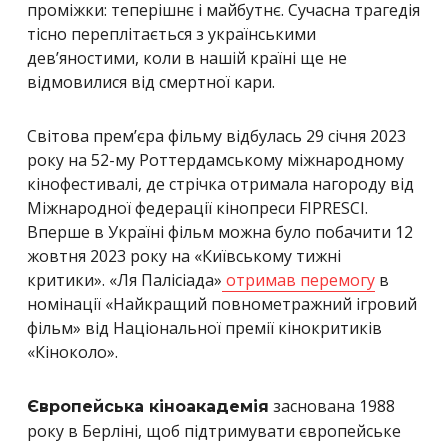
проміжки: теперішнє і майбутнє. Сучасна трагедія
тісно переплітається з українськими
дев’яностими, коли в нашій країні ще не
відмовилися від смертної кари.
Світова прем’єра фільму відбулась 29 січня 2023
року на 52-му Роттердамському міжнародному
кінофестивалі, де стрічка отримала нагороду від
Міжнародної федерації кінопреси FIPRESCI.
Вперше в Україні фільм можна було побачити 12
жовтня 2023 року на «Київському тижні
критики». «Ля Палісіада»
отримав перемогу
в
номінації «Найкращий повнометражний ігровий
фільм» від Національної премії кінокритиків
«Кіноколо».
заснована 1988
Європейська кіноакадемія
року в Берліні, щоб підтримувати європейське