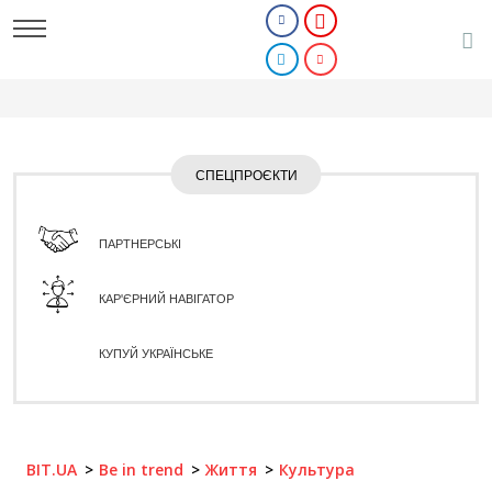
СПЕЦПРОЄКТИ
ПАРТНЕРСЬКІ
КАР'ЄРНИЙ НАВІГАТОР
КУПУЙ УКРАЇНСЬКЕ
BIT.UA
Be in trend
Життя
Культура