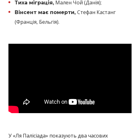
Мален Чой (Данія);
Тиха міграція,
Стефан Кастанг
Вінсент має померти,
(Франція, Бельгія).
У «Ля Палісіада» показують два часових