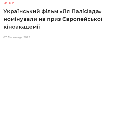
КІНО
Український фільм «Ля Палісіада»
номінували на приз Європейської
кіноакадемії
07 Листопада 2023