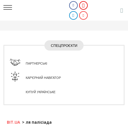
СПЕЦПРОЄКТИ
ПАРТНЕРСЬКІ
КАР'ЄРНИЙ НАВІГАТОР
КУПУЙ УКРАЇНСЬКЕ
BIT.UA
ля палісіада