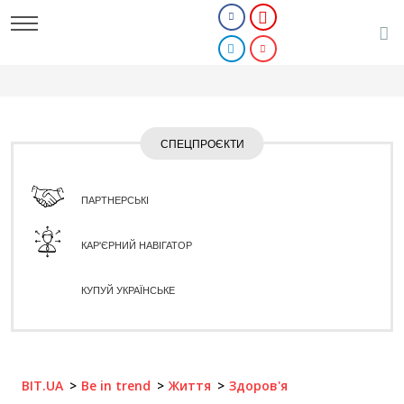
СПЕЦПРОЄКТИ
ПАРТНЕРСЬКІ
КАР'ЄРНИЙ НАВІГАТОР
КУПУЙ УКРАЇНСЬКЕ
BIT.UA
Be in trend
Життя
Здоров'я