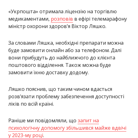
«Укрпошта» отримала ліцензію на торгівлю
медикаментами,
розповів
в ефірі телемарафону
міністр охорони здоров’я Віктор Ляшко.
За словами Ляшка, необхідні препарати можна
буде замовити онлайн або за телефоном. Далі
вони прибудуть до найближчого до клієнта
поштового відділення. Також можна буде
замовити їхню доставку додому.
Ляшко пояснив, що таким чином вдасться
розвʼязати проблему забезпечення доступності
ліків по всій країні.
Раніше ми повідомляли, що
запит на
психологічну допомогу збільшився майже вдвічі
у 2023-му році
.