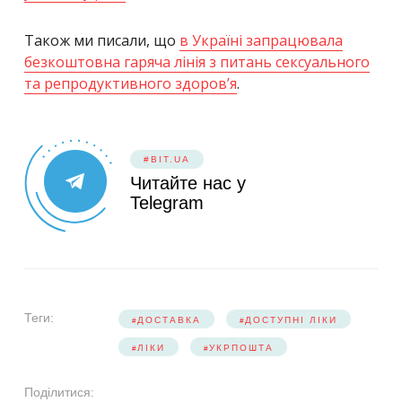
Також ми писали, що
в Україні запрацювала
безкоштовна гаряча лінія з питань сексуального
та репродуктивного здоров’я
.
#BIT.UA
Читайте нас у
Telegram
Теги:
ДОСТАВКА
ДОСТУПНІ ЛІКИ
ЛІКИ
УКРПОШТА
Поділитися: