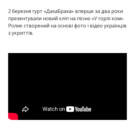
2 березня гурт «ДахаБраха» вперше за два роки
презентували новий кліп на пісню «У горлі ком».
Ролик створений на основі фото і відео українців
з укриттів.