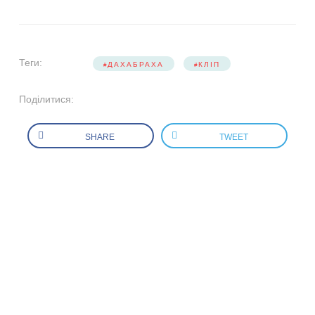
Теги:
ДАХАБРАХА
КЛІП
Поділитися:
SHARE
TWEET