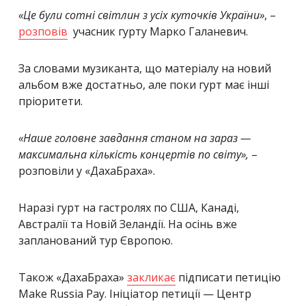
«Це були сотні світлин з усіх куточків України»
, –
розповів
учасник гурту Марко Галаневич.
За словами музиканта, що матеріалу на новий
альбом вже достатньо, але поки гурт має інші
пріоритети.
«Наше головне завдання станом на зараз —
максимальна кількість концертів по світу»
,
–
розповіли у «ДахаБраха».
Наразі гурт на гастролях по США, Канаді,
Австралії та Новій Зеландії. На осінь вже
запланований тур Європою.
Також «ДахаБраха»
закликає
підписати петицію
Make Russia Pay. Ініціатор петиції — Центр