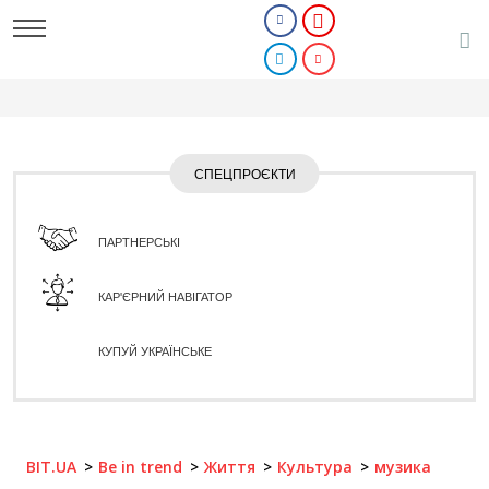
СПЕЦПРОЄКТИ
ПАРТНЕРСЬКІ
КАР'ЄРНИЙ НАВІГАТОР
КУПУЙ УКРАЇНСЬКЕ
BIT.UA
Be in trend
Життя
Культура
музика