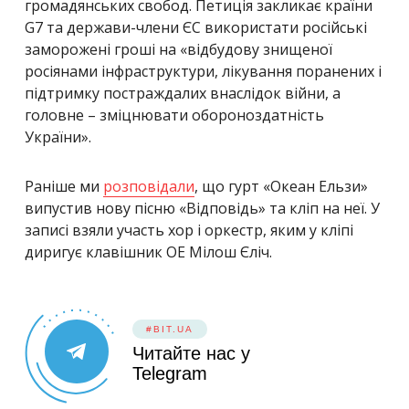
громадянських свобод. Петиція закликає країни
G7 та держави-члени ЄС використати російські
заморожені гроші на
«відбудову знищеної
росіянами інфраструктури, лікування поранених і
підтримку постраждалих внаслідок війни, а
головне – зміцнювати обороноздатність
України».
Раніше ми
розповідали
, що
гурт «Океан Ельзи»
випустив нову пісню «Відповідь» та кліп на неї. У
записі взяли участь хор і оркестр, яким у кліпі
диригує клавішник ОЕ Мілош Єліч.
#BIT.UA
Читайте нас у
Telegram