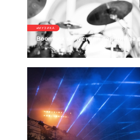
МУЗИКА
Boombox випустили перший за сі
18 Травня 2026