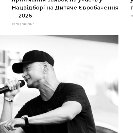
Нацвідборі на Дитяче Євробачення
— 2026
2
16 Червня 2026