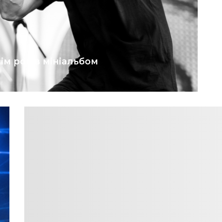
м років мініальбом