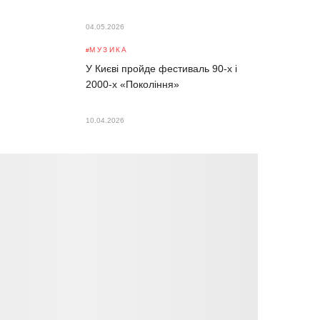
04.05.2026
МУЗИКА
У Києві пройде фестиваль 90-х і
2000-х «Покоління»
10.04.2026