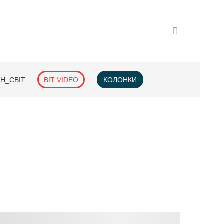
H_СВІТ
BIT VIDEO
КОЛОНКИ