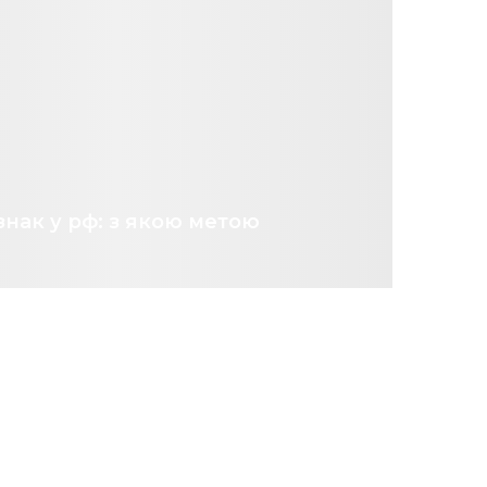
знак у рф: з якою метою