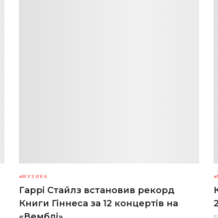
МУЗИКА
Гаррі Стайлз встановив рекорд
Книги Гіннеса за 12 концертів на
«Вемблі»
0