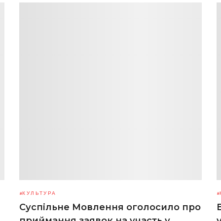
КУЛЬТУРА
Суспільне Мовлення оголосило про
приймання заявок на участь у