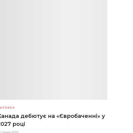
МУЗИКА
Канада дебютує на «Євробаченні» у
2027 році
2 Липня 2026