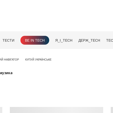
ТЕСТИ
BE IN TECH
Я_І_TECH
ДЕРЖ_TECH
TEC
ИЙ НАВІГАТОР
КУПУЙ УКРАЇНСЬКЕ
музика