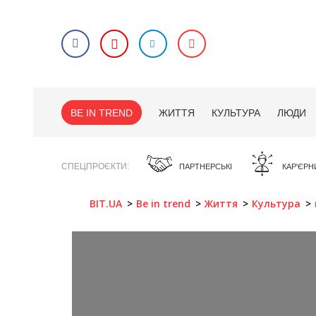
BE IN TREND
ЖИТТЯ
КУЛЬТУРА
ЛЮДИ
СПЕЦПРОЄКТИ
ПАРТНЕРСЬКІ
КАР'ЄРН
BIT.UA
Be in trend
Життя
Культура