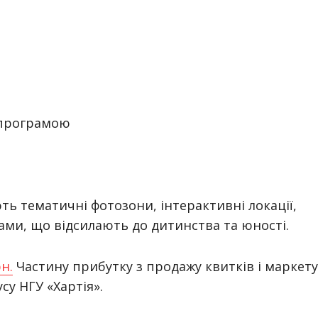
 програмою
ть тематичні фотозони, інтерактивні локації,
чами, що відсилають до дитинства та юності.
н.
Частину прибутку з продажу квитків і маркету
су НГУ «Хартія».