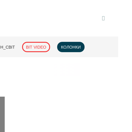
H_СВІТ
BIT VIDEO
КОЛОНКИ