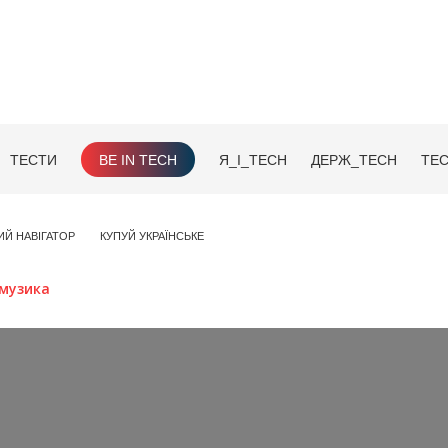
ТЕСТИ
BE IN TECH
Я_І_TECH
ДЕРЖ_TECH
TEC
ИЙ НАВІГАТОР
КУПУЙ УКРАЇНСЬКЕ
музика