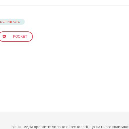
ЕСТИВАЛЬ
POCKET
bit.ua - медіа про життя як воно є і технології, що на нього впливают