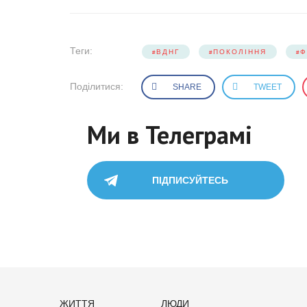
Теги:
ВДНГ
ПОКОЛІННЯ
Ф
Поділитися:
SHARE
TWEET
Ми в Телеграмі
ПІДПИСУЙТЕСЬ
ЖИТТЯ
ЛЮДИ