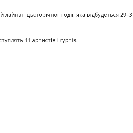
 лайнап цьогорічної події, яка відбудеться 29–3
уплять 11 артистів і гуртів.