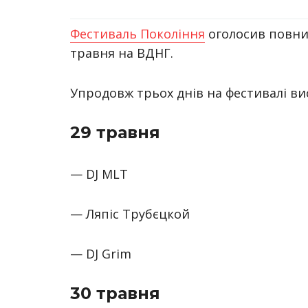
Фестиваль Покоління
оголосив повний
травня на ВДНГ.
Упродовж трьох днів на фестивалі вист
29 травня
— DJ MLT
— Ляпіс Трубєцкой
— DJ Grim
30 травня