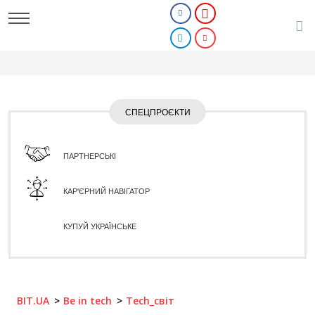
СПЕЦПРОЄКТИ
ПАРТНЕРСЬКІ
КАР'ЄРНИЙ НАВІГАТОР
КУПУЙ УКРАЇНСЬКЕ
BIT.UA
Be in tech
Tech_світ