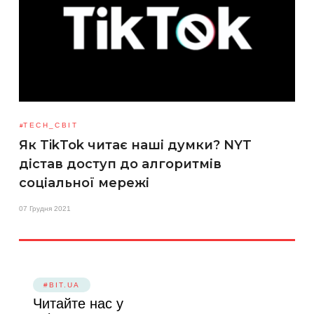
TECH_СВІТ
Як TikTok читає наші думки? NYT
дістав доступ до алгоритмів
соціальної мережі
07 Грудня 2021
#BIT.UA
Читайте нас у