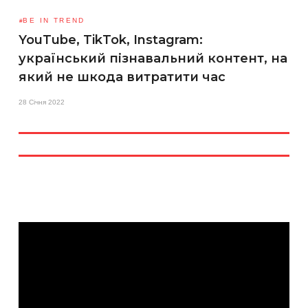
BE IN TREND
YouTube, TikTok, Instagram:
український пізнавальний контент, на
який не шкода витратити час
28 Січня 2022