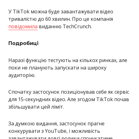
У TikTok можна буде завантажувати відео
тривалістю до 60 хвилин.
Про це компанія
повідомила
виданню TechCrunch.
Подробиці
Наразі функцію тестують на кількох ринках, але
поки не планують запускати на широку
аудиторію.
Спочатку застосунок позиціонував себе як сервіс
для 15-секундних відео. Але згодом TikTok почав
збільшувати цей ліміт.
За думкою видання, застосунок прагне
конкурувати з YouTube, і можливість
завантажувати довгі ролики спонукатиме