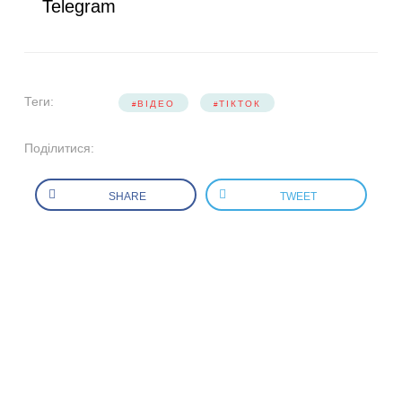
Telegram
Теги:
ВІДЕО
ТІКТОК
Поділитися:
SHARE
TWEET