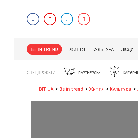
BE IN TREND
ЖИТТЯ
КУЛЬТУРА
ЛЮДИ
СПЕЦПРОЄКТИ
ПАРТНЕРСЬКІ
КАР'ЄРН
BIT.UA
Be in trend
Життя
Культура