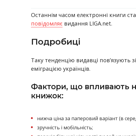
Останнім часом електронні книги ста
повідомляє
видання LIGA.net.
Подробиці
Таку тенденцію видавці пов’язують 
еміграцією українців.
Фактори, що впливають н
книжок:
нижча ціна за паперовий варіант (в сере
зручність і мобільність;