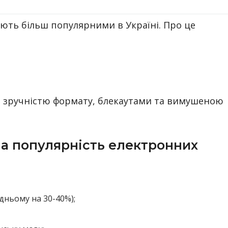
ють більш популярними в Україні. Про це
зі зручністю формату, блекаутами та вимушеною
а популярність електронних
дньому на 30-40%);