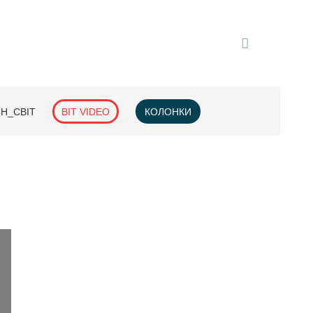
H_СВІТ
BIT VIDEO
КОЛОНКИ