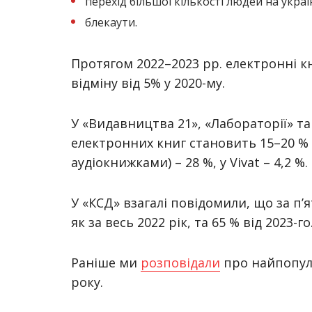
перехід більшої кількості людей на украї
блекаути.
Протягом 2022–2023 рр. електронні к
відміну від 5% у 2020-му.
У «Видавництва 21», «Лабораторії» т
електронних книг становить 15–20 % в
аудіокнижками) – 28 %, у Vivat – 4,2 %.
У «КСД» взагалі повідомили, що за п’
як за весь 2022 рік, та 65 % від 2023-го
Раніше ми
розповідали
про найпопуля
року.