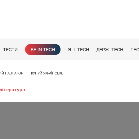
ТЕСТИ
BE IN TECH
Я_І_TECH
ДЕРЖ_TECH
TEC
ИЙ НАВІГАТОР
КУПУЙ УКРАЇНСЬКЕ
література