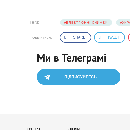
Теги:
ЕЛЕКТРОННІ КНИЖКИ
УКР
Поділитися:
SHARE
TWEET
Ми в Телеграмі
ПІДПИСУЙТЕСЬ
ЖИТТЯ
ЛЮДИ