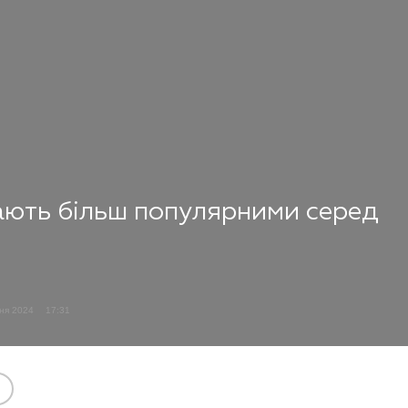
ають більш популярними серед
ня 2024
17:31