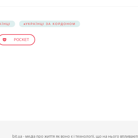
АЇНЦІ
УКРАЇНЦІ ЗА КОРДОНОМ
POCKET
bit.ua - медіа про життя як воно є і технології, що на нього впливают