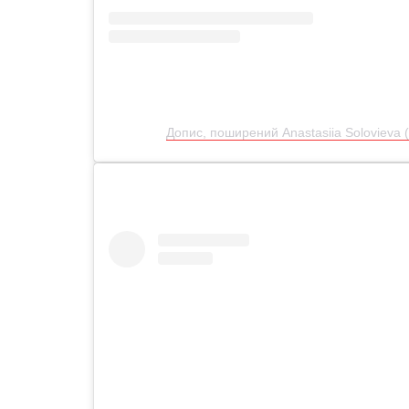
Допис, поширений Anastasiia Solovieva 