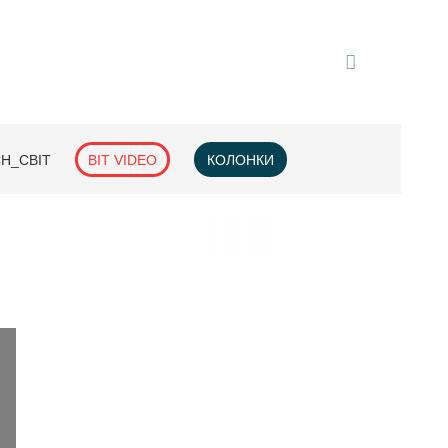
H_СВІТ
BIT VIDEO
КОЛОНКИ