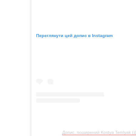
Переглянути цей допис в Instagram
Допис, поширений Kostya Temlyak (@