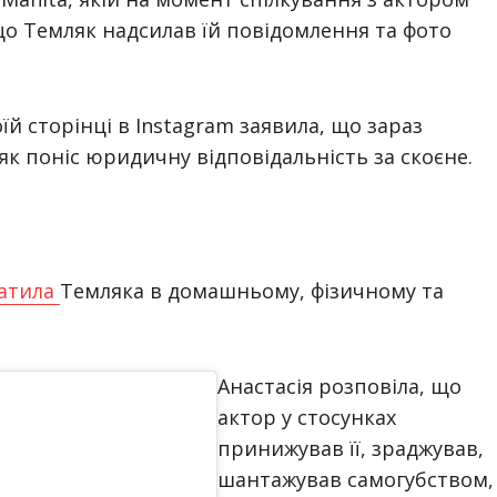
 що Темляк надсилав їй повідомлення та фото
їй сторінці в Instagram заявила, що зараз
к поніс юридичну відповідальність за скоєне.
атила
Темляка в домашньому, фізичному та
Анастасія розповіла, що
актор у стосунках
принижував її, зраджував,
шантажував самогубством,