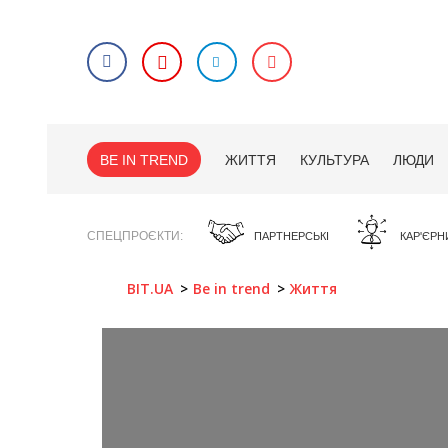
BE IN TREND
ЖИТТЯ
КУЛЬТУРА
ЛЮДИ
СПЕЦПРОЄКТИ
ПАРТНЕРСЬКІ
КАР'ЄРН
BIT.UA
Be in trend
Життя