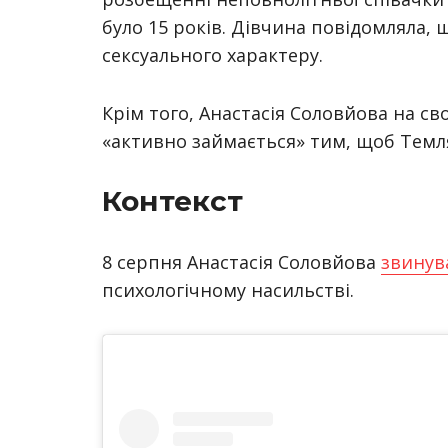
було 15 років. Дівчина повідомляла,
сексуального характеру.
Крім того, Анастасія Соловйова на сво
«активно займається» тим, щоб Темля
Контекст
8 серпня Анастасія Соловйова
звинув
психологічному насильстві.