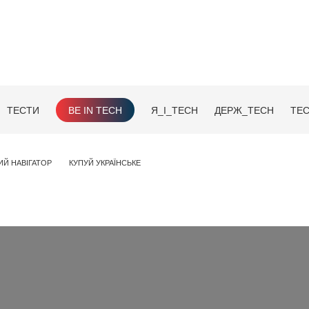
ТЕСТИ
BE IN TECH
Я_І_TECH
ДЕРЖ_TECH
TEC
ИЙ НАВІГАТОР
КУПУЙ УКРАЇНСЬКЕ