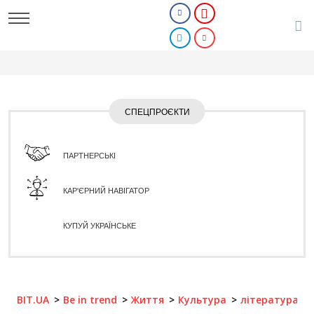
СПЕЦПРОЄКТИ
ПАРТНЕРСЬКІ
КАР'ЄРНИЙ НАВІГАТОР
КУПУЙ УКРАЇНСЬКЕ
BIT.UA
Be in trend
Життя
Культура
література