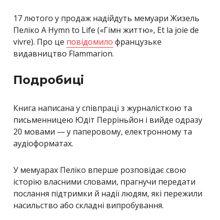
17 лютого у продаж надійдуть мемуари Жизель
Пеліко A Hymn to Life («Гімн життю», Et la joie de
vivre). Про це
повідомило
французьке
видавництво Flammarion.
Подробиці
Книга написана у співпраці з журналісткою та
письменницею Юдіт Перріньйон і вийде одразу
20 мовами — у паперовому, електронному та
аудіоформатах.
У мемуарах Пеліко вперше розповідає свою
історію власними словами, прагнучи передати
послання підтримки й надії людям, які пережили
насильство або складні випробування.