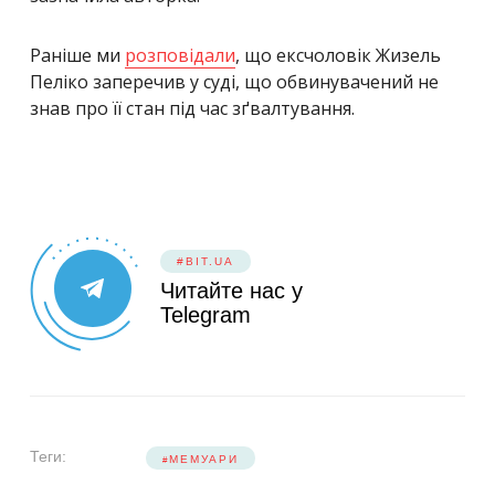
Раніше ми
розповідали
, що ексчоловік Жизель
Пелікo заперечив у суді, що обвинувачений не
знав про її стан під час зґвалтування.
#BIT.UA
Читайте нас у
Telegram
Теги:
МЕМУАРИ