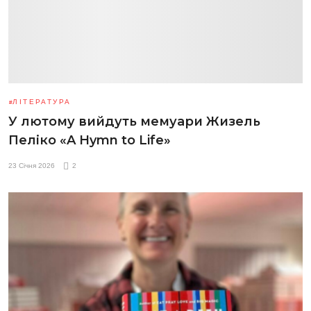
ЛІТЕРАТУРА
У лютому вийдуть мемуари Жизель
Пеліко «A Hymn to Life»
23 Січня 2026
2