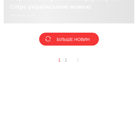
Спірс українською мовою
24 Жовтня 2023
БІЛЬШЕ НОВИН
1
2