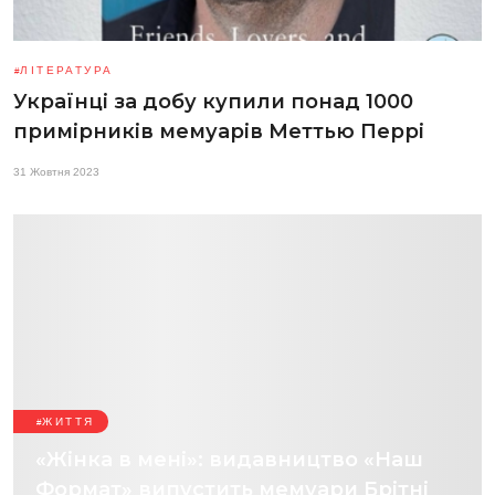
ЛІТЕРАТУРА
Українці за добу купили понад 1000
примірників мемуарів Меттью Перрі
31 Жовтня 2023
ЖИТТЯ
«Жінка в мені»: видавництво «Наш
Формат» випустить мемуари Брітні