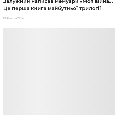
Залужний написав мемуари «Моя війна».
Це перша книга майбутньої трилогії
21 Жовтня 2024