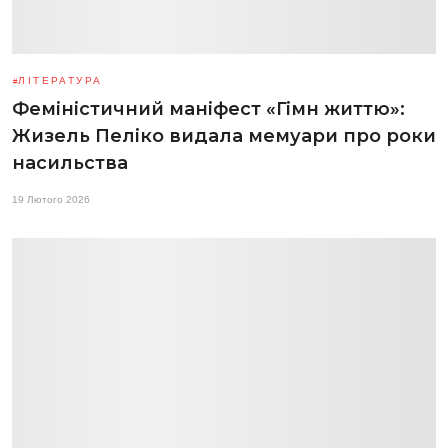
ЛІТЕРАТУРА
Феміністичний маніфест «Гімн життю»:
Жизель Пеліко видала мемуари про роки
насильства
19 Лютого 2026