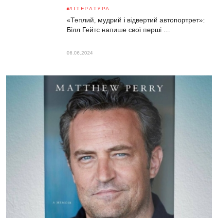
ЛІТЕРАТУРА
«Теплий, мудрий і відвертий автопортрет»:
Білл Гейтс напише свої перші …
06.06.2024