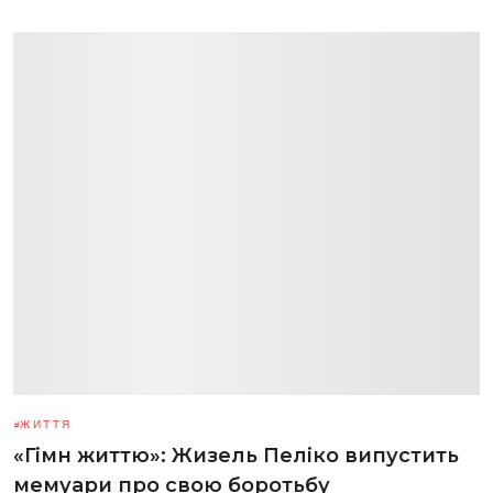
ЖИТТЯ
«Гімн життю»: Жизель Пеліко випустить
мемуари про свою боротьбу