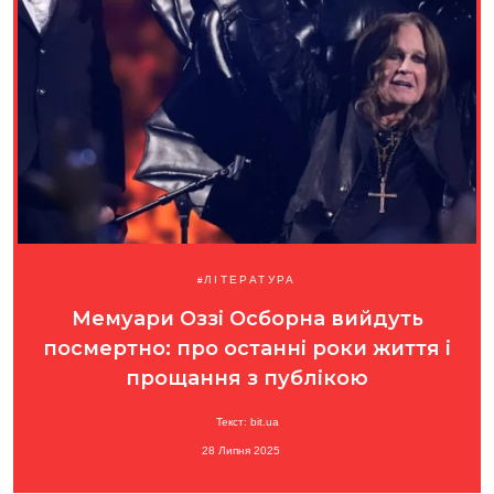
ЛІТЕРАТУРА
Мемуари Оззі Осборна вийдуть
посмертно: про останні роки життя і
прощання з публікою
Текст: bit.ua
28 Липня 2025