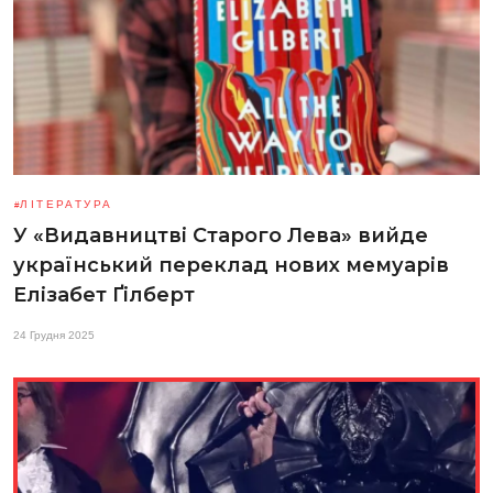
ЛІТЕРАТУРА
У «Видавництві Старого Лева» вийде
український переклад нових мемуарів
Елізабет Ґілберт
24 Грудня 2025