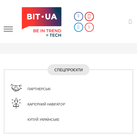
СПЕЦПРОЄКТИ
ПАРТНЕРСЬКІ
КАР'ЄРНИЙ НАВІГАТОР
КУПУЙ УКРАЇНСЬКЕ