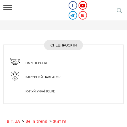
СПЕЦПРОЄКТИ
ПАРТНЕРСЬКІ
КАР'ЄРНИЙ НАВІГАТОР
КУПУЙ УКРАЇНСЬКЕ
BIT.UA
Be in trend
Життя