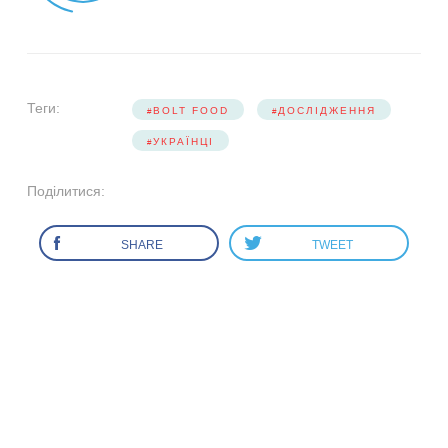
Теги:
BOLT FOOD
ДОСЛІДЖЕННЯ
УКРАЇНЦІ
Поділитися:
SHARE
TWEET