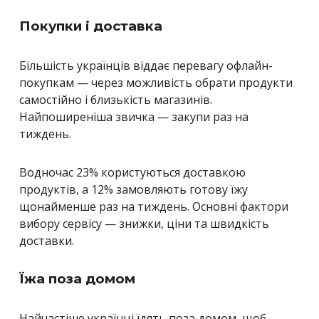
Покупки і доставка
Більшість українців віддає перевагу офлайн-
покупкам — через можливість обрати продукти
самостійно і близькість магазинів.
Найпоширеніша звичка — закупи раз на
тиждень.
Водночас 23% користуються доставкою
продуктів, а 12% замовляють готову їжу
щонайменше раз на тиждень. Основні фактори
вибору сервісу — знижки, ціни та швидкість
доставки.
Їжа поза домом
Найчастіше українці їдять поза домом, щоб