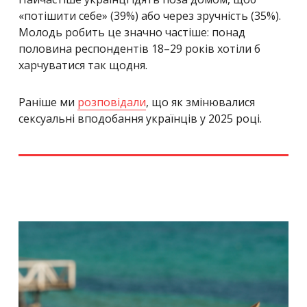
«потішити себе» (39%) або через зручність (35%).
Молодь робить це значно частіше: понад
половина респондентів 18–29 років хотіли б
харчуватися так щодня.
Раніше ми
розповідали
, що як змінювалися
сексуальні вподобання українців у 2025 році.