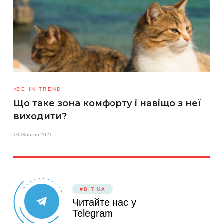
BE IN TREND
Що таке зона комфорту і навіщо з неї
виходити?
10 Жовтня 2021
#BIT.UA
Читайте нас у
Telegram