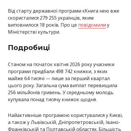
Від старту державної програми єКнига нею вже
скористалися 279 255 українців, яким
виповнилося 18 років. Про це
повідомили
у
Міністерстві культури.
Подробиці
Станом на початок квітня 2026 року учасники
програми придбали 498 742 книжки, з яких
майже 64 тисячі — лише за перший квартал
цього року. Загальна сума виплат перевищила
256 мільйонів гривень. У середньому молодь
купувала понад тисячу книжок щодня.
Найактивніше програмою користувалися у Києві,
а також у Львівській, Дніпропетровській, Івано-
Франківській та Полтавській областях. Більшість