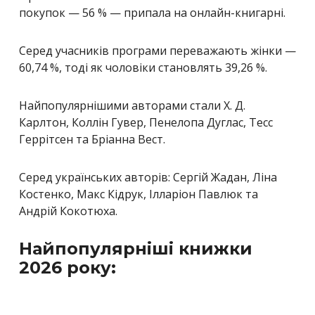
покупок — 56 % — припала на онлайн-книгарні.
Серед учасників програми переважають жінки —
60,74 %, тоді як чоловіки становлять 39,26 %.
Найпопулярнішими авторами стали Х. Д.
Карлтон, Коллін Гувер, Пенелопа Дуглас, Тесс
Геррітсен та Бріанна Вест.
Серед українських авторів: Сергій Жадан, Ліна
Костенко, Макс Кідрук, Ілларіон Павлюк та
Андрій Кокотюха.
Найпопулярніші книжки
2026 року: