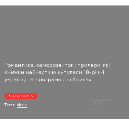
Романтика, саморозвиток і трилери: які
книжки найчастіше купували 18-річні
українці за програмою «єКнига»
ЛІТЕРАТУРА
11 Травня 2026
14:33
Текст:
bit.ua