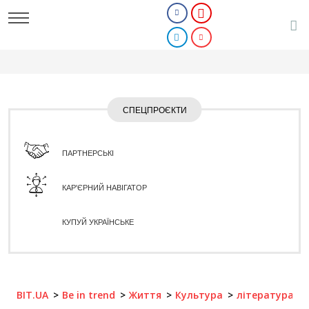
СПЕЦПРОЄКТИ
ПАРТНЕРСЬКІ
КАР'ЄРНИЙ НАВІГАТОР
КУПУЙ УКРАЇНСЬКЕ
BIT.UA
Be in trend
Життя
Культура
література