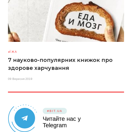
ЇЖА
7 науково-популярних книжок про
здорове харчування
09 Вересня 2019
#BIT.UA
Читайте нас у
Telegram