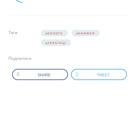
Теги:
ЄКНИГА
КНИЖКИ
УКРАЇНЦІ
Поділитися:
SHARE
TWEET