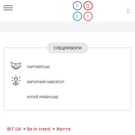
СПЕЦПРОЄКТИ
ПАРТНЕРСЬКІ
КАР'ЄРНИЙ НАВІГАТОР
КУПУЙ УКРАЇНСЬКЕ
BIT.UA
Be in trend
Життя