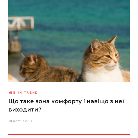
BE IN TREND
Що таке зона комфорту і навіщо з неї
виходити?
10 Жовтня 2021