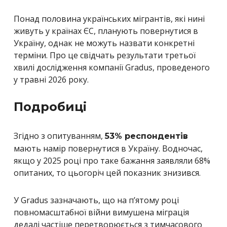
Понад половина українських мігрантів, які нині
живуть у країнах ЄС, планують повернутися в
Україну, однак не можуть назвати конкретні
терміни. Про це свідчать результати третьої
хвилі дослідження компанії Gradus, проведеного
у травні 2026 року.
Подробиці
Згідно з опитуванням,
53% респондентів
мають намір повернутися в Україну. Водночас,
якщо у 2025 році про таке бажання заявляли 68%
опитаних, то цьогоріч цей показник знизився.
У Gradus зазначають, що на п’ятому році
повномасштабної війни вимушена міграція
дедалі частіше перетворюється з тимчасового