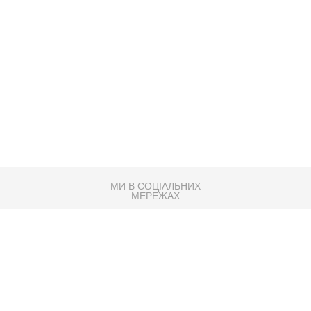
МИ В СОЦІАЛЬНИХ
МЕРЕЖАХ
83K