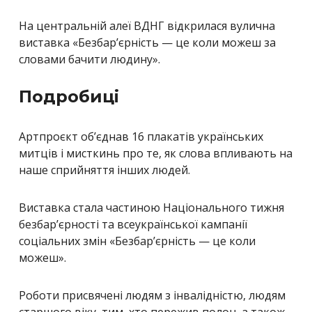
На центральній алеї ВДНГ відкрилася вулична
виставка «Безбар’єрність — це коли можеш за
словами бачити людину».
Подробиці
Артпроєкт об’єднав 16 плакатів українських
митців і мисткинь про те, як слова впливають на
наше сприйняття інших людей.
Виставка стала частиною Національного тижня
безбар’єрності та всеукраїнської кампанії
соціальних змін «Безбар’єрність — це коли
можеш».
Роботи присвячені людям з інвалідністю, людям
старшого віку, тим, хто пережив полон, а також