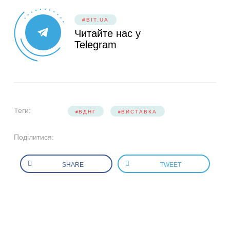
#BIT.UA
Читайте нас у
Telegram
Теги:
ВДНГ
ВИСТАВКА
Поділитися:
SHARE
TWEET