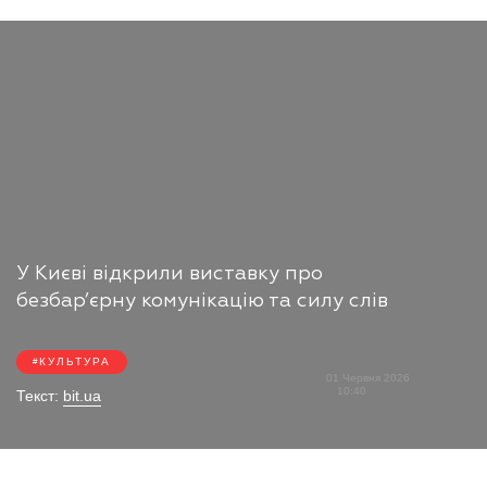
У Києві відкрили виставку про
безбар’єрну комунікацію та силу слів
КУЛЬТУРА
01 Червня 2026
10:40
Текст:
bit.ua