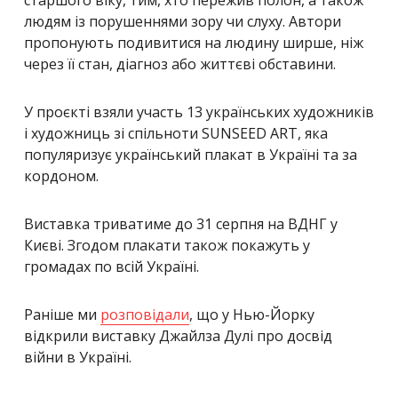
людям із порушеннями зору чи слуху. Автори
пропонують подивитися на людину ширше, ніж
через її стан, діагноз або життєві обставини.
У проєкті взяли участь 13 українських художників
і художниць зі спільноти SUNSEED ART, яка
популяризує український плакат в Україні та за
кордоном.
Виставка триватиме до 31 серпня на ВДНГ у
Києві. Згодом плакати також покажуть у
громадах по всій Україні.
Раніше ми
розповідали
, що у Нью-Йорку
відкрили виставку Джайлза Дулі про досвід
війни в Україні.