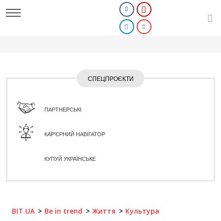
СПЕЦПРОЄКТИ
ПАРТНЕРСЬКІ
КАР'ЄРНИЙ НАВІГАТОР
КУПУЙ УКРАЇНСЬКЕ
BIT.UA
Be in trend
Життя
Культура