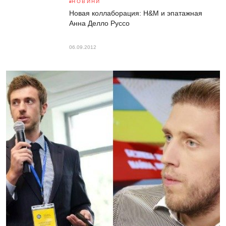
НОВИНИ
Новая коллаборация: H&M и эпатажная
Анна Делло Руссо
06.09.2012