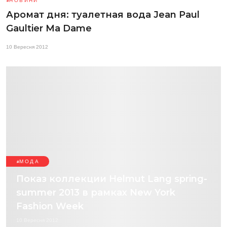
НОВИНИ
Аромат дня: туалетная вода Jean Paul
Gaultier Ma Dame
10 Вересня 2012
МОДА
Показ коллекции Helmut Lang spring-
summer 2013 в рамках New York
Fashion Week
10 Вересня 2012