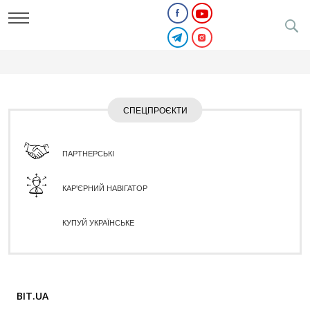
СПЕЦПРОЄКТИ
ПАРТНЕРСЬКІ
КАР'ЄРНИЙ НАВІГАТОР
КУПУЙ УКРАЇНСЬКЕ
BIT.UA