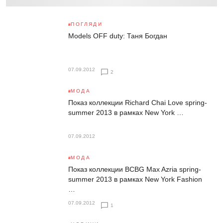
ПОГЛЯДИ
Models OFF duty: Таня Богдан
07.09.2012
2
МОДА
Показ коллекции Richard Chai Love spring-
summer 2013 в рамках New York …
07.09.2012
МОДА
Показ коллекции BCBG Max Azria spring-
summer 2013 в рамках New York Fashion
…
07.09.2012
1