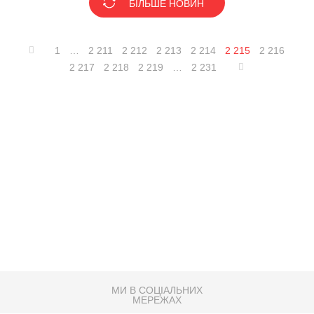
БІЛЬШЕ НОВИН
1
…
2 211
2 212
2 213
2 214
2 215
2 216
2 217
2 218
2 219
…
2 231
МИ В СОЦІАЛЬНИХ
МЕРЕЖАХ