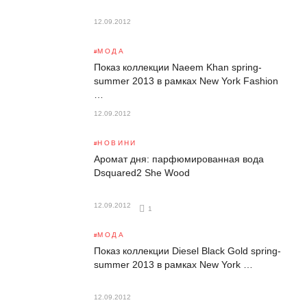
12.09.2012
МОДА
Показ коллекции Naeem Khan spring-
summer 2013 в рамках New York Fashion
…
12.09.2012
НОВИНИ
Аромат дня: парфюмированная вода
Dsquared2 She Wood
12.09.2012
1
МОДА
Показ коллекции Diesel Black Gold spring-
summer 2013 в рамках New York …
12.09.2012