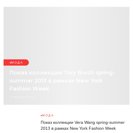
МОДА
Показ коллекции Tory Burch spring-
summer 2013 в рамках New York
Fashion Week
12 Вересня 2012
МОДА
Показ коллекции Vera Wang spring-summer
2013 в рамках New York Fashion Week