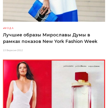
МОДА
Лучшие образы Мирославы Думы в
рамках показов New York Fashion Week
13 Вересня 2012