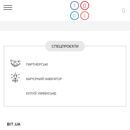
СПЕЦПРОЄКТИ
ПАРТНЕРСЬКІ
КАР'ЄРНИЙ НАВІГАТОР
КУПУЙ УКРАЇНСЬКЕ
BIT.UA