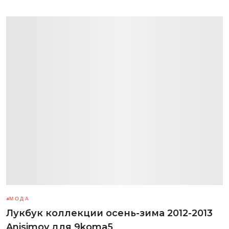
МОДА
Лукбук коллекции осень-зима 2012-2013
Anisimov для 9koma5