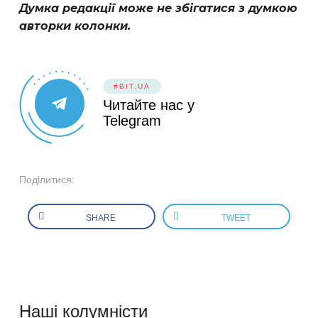
Думка редакції може не збігатися з думкою
авторки колонки.
#BIT.UA
Читайте нас у
Telegram
Поділитися:
SHARE
TWEET
Наші колумністи