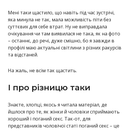
Мені таки щастило, що навіть під час зустрічі,
яка минула не так, мала можливість піти без
суттєвих для себе втрат. Ну не виправдала
очікування чи там виявилася не така, як на фото
– останнє, до речі, дуже смішно, бо я завжди в
профілі маю актуальні світлини з різних ракурсів
та відстаней.
На жаль, не всім так щастить.
І про різницю таки
Знаєте, хлопці, якось я читала матеріал, де
йшлося про те, як жінки й чоловіки сприймають
хороший і поганий секс. Так-от, для
представників чоловічої статі поганий секс – це