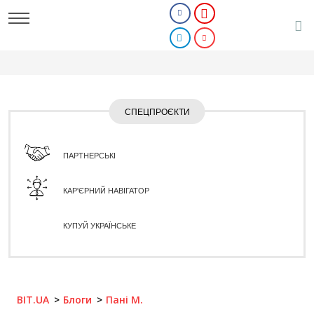
СПЕЦПРОЄКТИ
ПАРТНЕРСЬКІ
КАР'ЄРНИЙ НАВІГАТОР
КУПУЙ УКРАЇНСЬКЕ
BIT.UA
Блоги
Пані М.