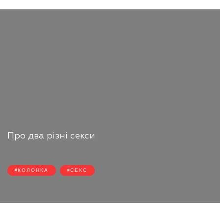
Про два різні секси
КОЛОНКА
СЕКС