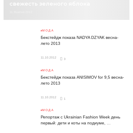
свежесть зеленого яблока
11 Жовтня 2012
МОДА
Бекстейдж показа NADYA DZYAK весна-
лето 2013
11.10.2012
3
МОДА
Бекстейдж показа ANISIMOV for 9,5 весна-
лето 2013
11.10.2012
1
МОДА
Репортаж с Ukrainian Fashion Week день
первый: дети и коты на подиуме, …