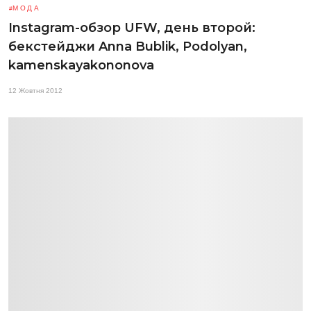
МОДА
Instagram-обзор UFW, день второй:
бекстейджи Anna Bublik, Podolyan,
kamenskayakononova
12 Жовтня 2012