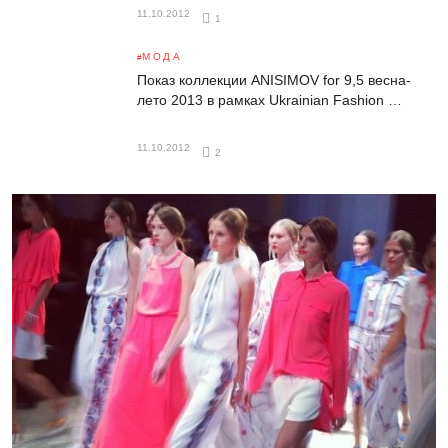
11.10.2012
1
МОДА
Показ коллекции ANISIMOV for 9,5 весна-
лето 2013 в рамках Ukrainian Fashion …
11.10.2012
2