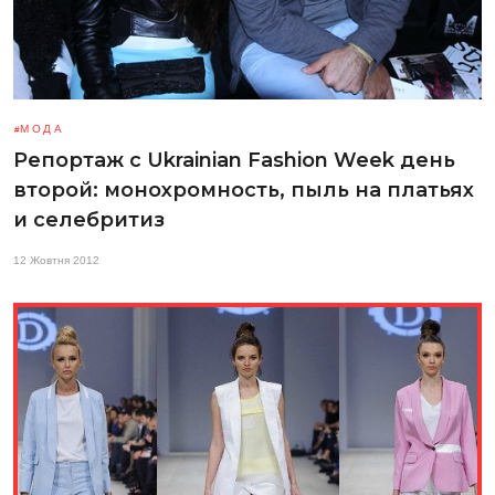
МОДА
Репортаж с Ukrainian Fashion Week день
второй: монохромность, пыль на платьях
и селебритиз
12 Жовтня 2012