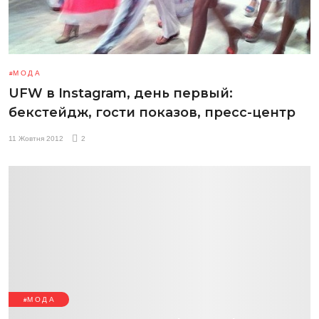
МОДА
UFW в Instagram, день первый:
бекстейдж, гости показов, пресс-центр
11 Жовтня 2012
2
МОДА