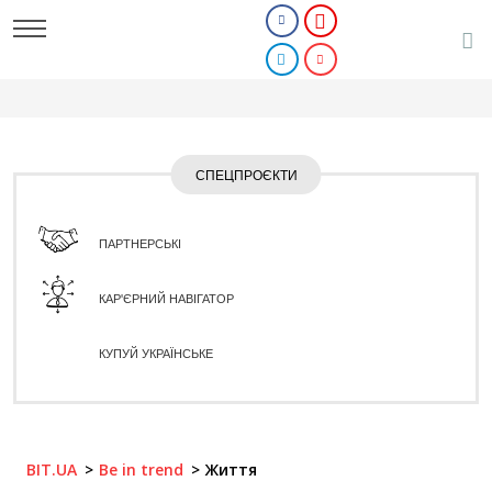
СПЕЦПРОЄКТИ
ПАРТНЕРСЬКІ
КАР'ЄРНИЙ НАВІГАТОР
КУПУЙ УКРАЇНСЬКЕ
BIT.UA
Be in trend
Життя