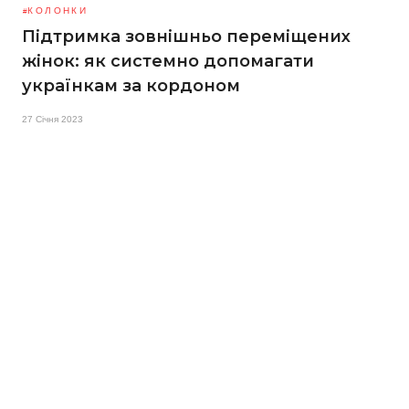
КОЛОНКИ
Підтримка зовнішньо переміщених
жінок: як системно допомагати
українкам за кордоном
27 Січня 2023