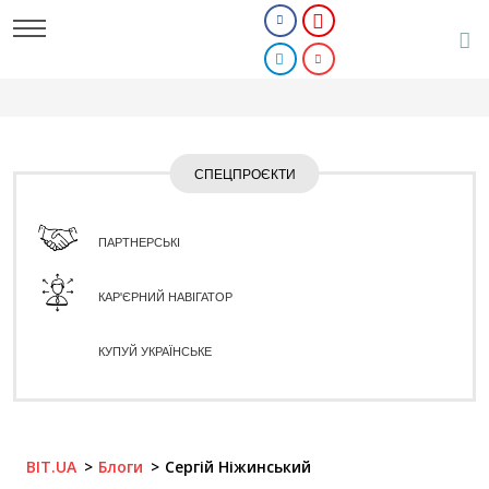
СПЕЦПРОЄКТИ
ПАРТНЕРСЬКІ
КАР'ЄРНИЙ НАВІГАТОР
КУПУЙ УКРАЇНСЬКЕ
BIT.UA
Блоги
Сергій Ніжинський