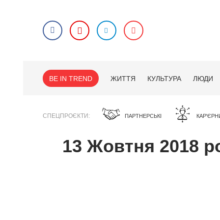
BE IN TREND
ЖИТТЯ
КУЛЬТУРА
ЛЮДИ
СПЕЦПРОЄКТИ
ПАРТНЕРСЬКІ
КАР'ЄРН
13 Жовтня 2018 р