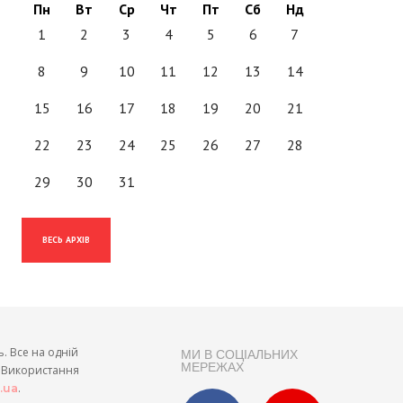
Пн
Вт
Ср
Чт
Пт
Сб
Нд
1
2
3
4
5
6
7
8
9
10
11
12
13
14
15
16
17
18
19
20
21
22
23
24
25
26
27
28
29
30
31
ВЕСЬ АРХІВ
ь. Все на одній
МИ В СОЦІАЛЬНИХ
МЕРЕЖАХ
и. Використання
.
t.ua