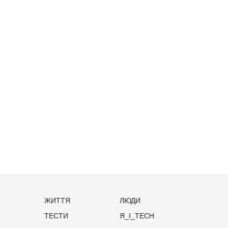
ЖИТТЯ
ЛЮДИ
ТЕСТИ
Я_І_TECH