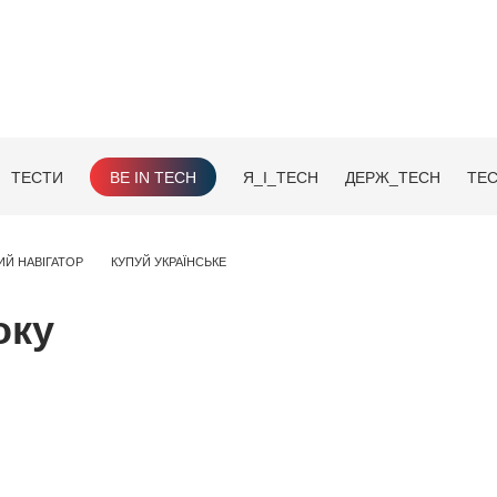
ТЕСТИ
BE IN TECH
Я_І_TECH
ДЕРЖ_TECH
TEC
ИЙ НАВІГАТОР
КУПУЙ УКРАЇНСЬКЕ
оку