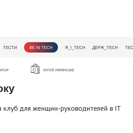
ТЕСТИ
BE IN TECH
Я_І_TECH
ДЕРЖ_TECH
TEC
ГАТОР
КУПУЙ УКРАЇНСЬКЕ
оку
я клуб для женщин-руководителей в IT