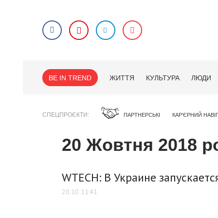
BE IN TREND
ЖИТТЯ
КУЛЬТУРА
ЛЮДИ
СПЕЦПРОЄКТИ
ПАРТНЕРСЬКІ
КАР'ЄРНИЙ НАВІ
20 Жовтня 2018 р
WTECH: В Украине запускаетс
20.10 11:41