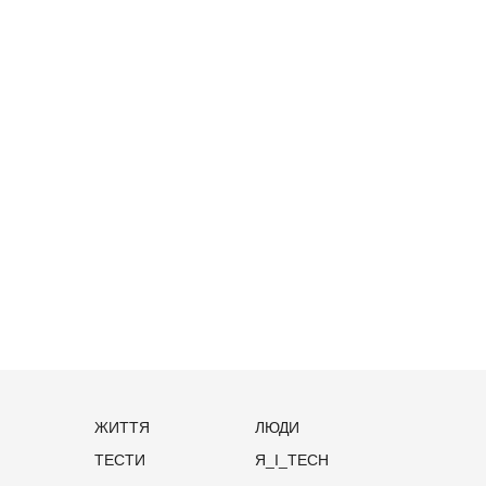
ЖИТТЯ
ЛЮДИ
ТЕСТИ
Я_І_TECH