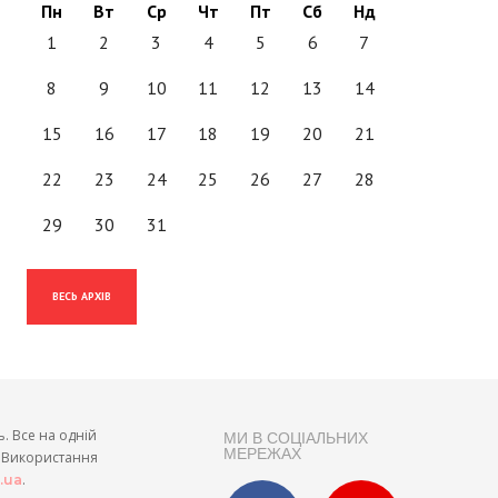
Пн
Вт
Ср
Чт
Пт
Сб
Нд
1
2
3
4
5
6
7
8
9
10
11
12
13
14
15
16
17
18
19
20
21
22
23
24
25
26
27
28
29
30
31
ВЕСЬ АРХІВ
ь. Все на одній
МИ В СОЦІАЛЬНИХ
МЕРЕЖАХ
и. Використання
.
t.ua