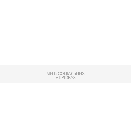
МИ В СОЦІАЛЬНИХ
МЕРЕЖАХ
83K