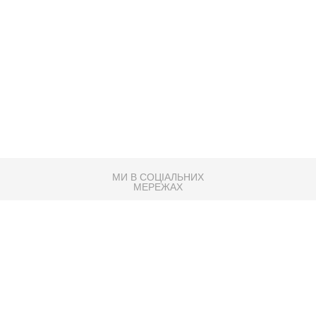
МИ В СОЦІАЛЬНИХ
МЕРЕЖАХ
83K