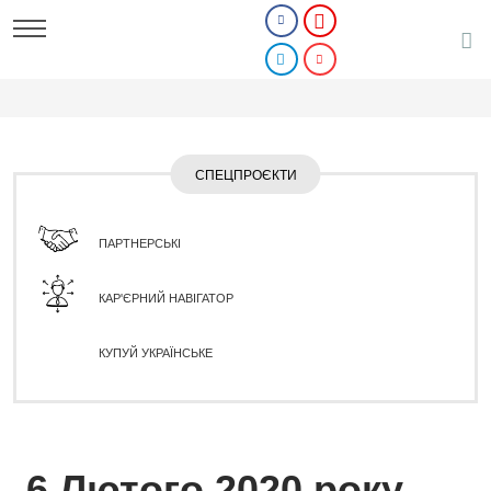
СПЕЦПРОЄКТИ
ПАРТНЕРСЬКІ
КАР'ЄРНИЙ НАВІГАТОР
КУПУЙ УКРАЇНСЬКЕ
6 Лютого 2020 року