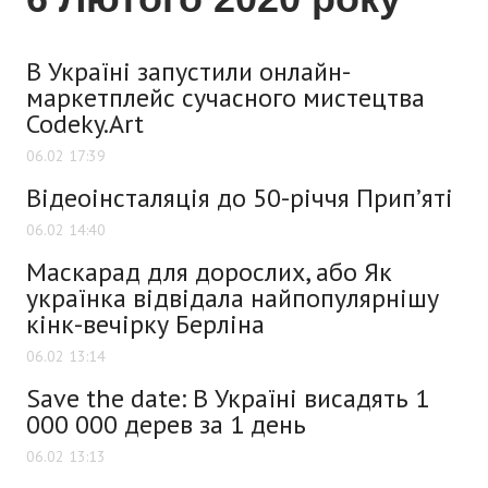
В Україні запустили онлайн-
маркетплейс сучасного мистецтва
Codeky.Art
06.02 17:39
Відеоінсталяція до 50-річчя Прип’яті
06.02 14:40
Маскарад для дорослих, або Як
українка відвідала найпопулярнішу
кінк-вечірку Берліна
06.02 13:14
Save the date: В Україні висадять 1
000 000 дерев за 1 день
06.02 13:13