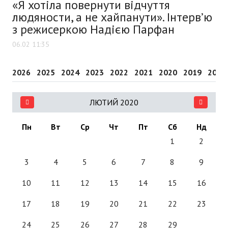
«Я хотіла повернути відчуття
людяности, а не хайпанути». Інтерв’ю
з режисеркою Надією Парфан
06.02 11:35
2026
2025
2024
2023
2022
2021
2020
2019
2018
ЛЮТИЙ 2020
Пн
Вт
Ср
Чт
Пт
Сб
Нд
1
2
3
4
5
6
7
8
9
10
11
12
13
14
15
16
17
18
19
20
21
22
23
24
25
26
27
28
29