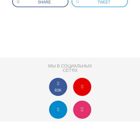
SHARE
TWEET
МЫ В СОЦИАЛЬНЫХ
СЕТЯХ
83K
Розробка сайту
Партнер по SEO