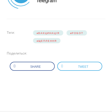
Telegram
Теги:
ВАКЦИНАЦІЯ
РОБОТ
ЩЕПЛЕННЯ
Поделиться:
SHARE
TWEET