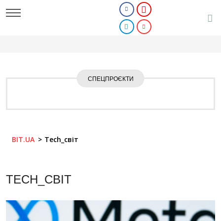
СПЕЦПРОЄКТИ
BIT.UA
Tech_світ
TECH_СВІТ