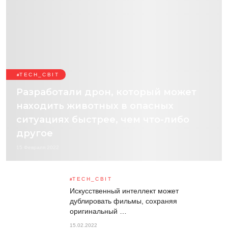
TECH_СВІТ
Разработали дрон, который может
находить животных в опасных
ситуациях быстрее, чем что-либо
другое
15 Февраля 2022
TECH_СВІТ
Искусственный интеллект может
дублировать фильмы, сохраняя
оригинальный …
15.02.2022