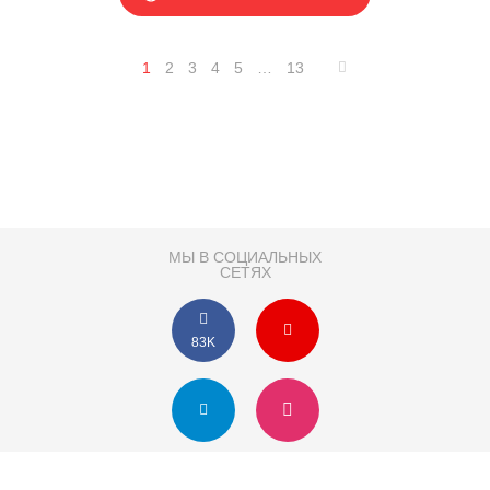
1
2
3
4
5
…
13
МЫ В СОЦИАЛЬНЫХ
СЕТЯХ
83K
Розробка сайту
Партнер по SEO