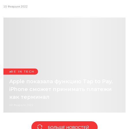
10 Февраля 2022
BE IN TECH
Apple показала функцию Tap to Pay.
iPhone сможет принимать платежи
как терминал
09 Февраля 2022
БОЛЬШЕ НОВОСТЕЙ