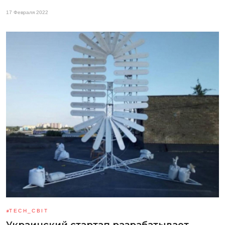
17 Февраля 2022
TECH_СВІТ
Украинский стартап разрабатывает