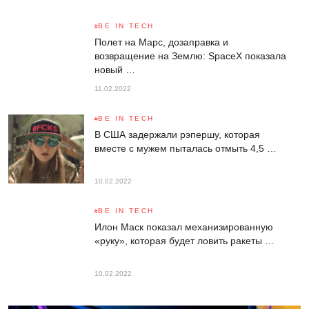
BE IN TECH
Полет на Марс, дозаправка и
возвращение на Землю: SpaceX показала
новый …
11.02.2022
BE IN TECH
В США задержали рэпершу, которая
вместе с мужем пыталась отмыть 4,5 …
10.02.2022
BE IN TECH
Илон Маск показал механизированную
«руку», которая будет ловить ракеты …
10.02.2022