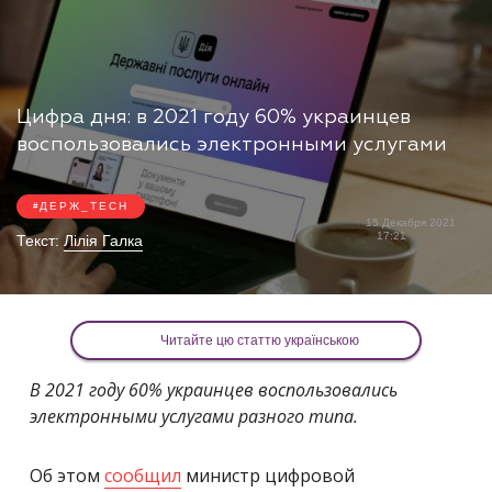
Цифра дня: в 2021 году 60% украинцев
воспользовались электронными услугами
ДЕРЖ_TECH
15 Декабря 2021
17:21
Текст:
Лілія Галка
Читайте цю статтю українською
В 2021 году 60% украинцев воспользовались
электронными услугами разного типа.
Об этом
сообщил
министр цифровой